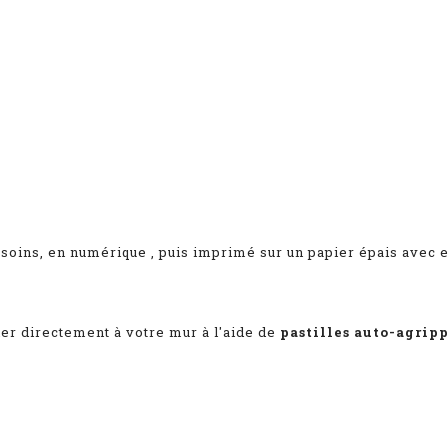
 soins, en numérique
, puis imprimé sur un papier épais avec e
her directement à votre mur à l'aide de
pastilles auto-agrip