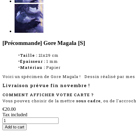
[Précommande] Gore Magala [S]
•Taille :
21x29 cm
•Épaisseur :
1 mm
•Matériau :
Papier
Voici un spécimen de Gore Magala
!
Dessin réalisé par mes
Livraison prévue fin novembre !
COMMENT AFFICHER VOTRE CARTE ?
Vous pouvez choisir de la mettre
sous cadre
, ou de l'accroc
€20.00
Tax included
Add to cart