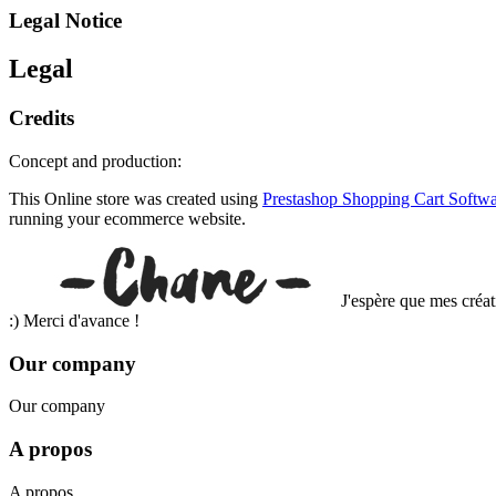
Legal Notice
Legal
Credits
Concept and production:
This Online store was created using
Prestashop Shopping Cart Softw
running your ecommerce website.
J'espère que mes créat
:) Merci d'avance !
Our company
Our company
A propos
A propos