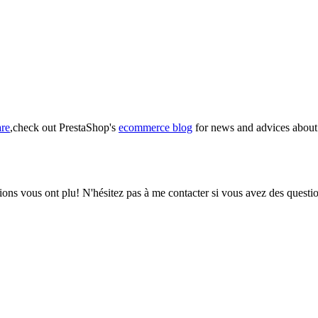
are
,check out PrestaShop's
ecommerce blog
for news and advices about 
ions vous ont plu! N'hésitez pas à me contacter si vous avez des questio