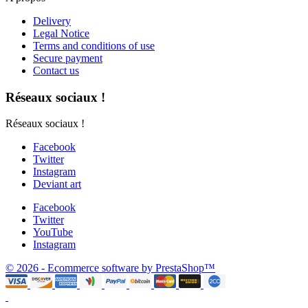
Delivery
Legal Notice
Terms and conditions of use
Secure payment
Contact us
Réseaux sociaux !
Réseaux sociaux !
Facebook
Twitter
Instagram
Deviant art
Facebook
Twitter
YouTube
Instagram
© 2026 - Ecommerce software by PrestaShop™