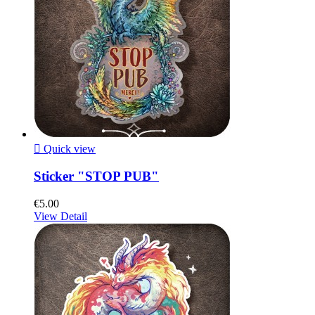

Quick view
Sticker "STOP PUB"
€5.00
View Detail