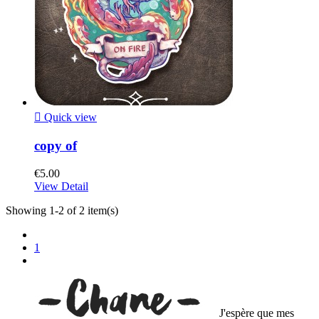

Quick view
copy of
€5.00
View Detail
Showing 1-2 of 2 item(s)
1
J'espère que mes