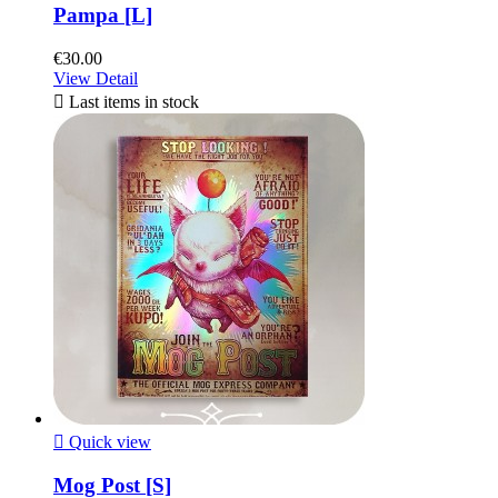
Pampa [L]
€30.00
View Detail

Last items in stock

Quick view
Mog Post [S]