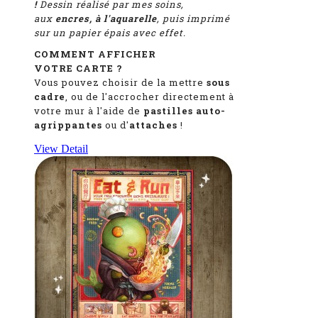
!
Dessin réalisé par mes soins,
aux
encres, à l'aquarelle
, puis imprimé
sur un papier épais avec effet.
COMMENT AFFICHER
VOTRE CARTE ?
Vous pouvez choisir de la mettre
sous
cadre
, ou de l'accrocher directement à
votre mur à l'aide de
pastilles auto-
agrippantes
ou d'
attaches
!
View Detail