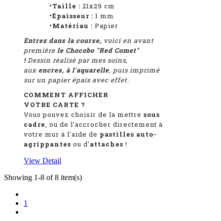
•Taille :
21x29 cm
•Épaisseur :
1
mm
•Matériau :
Papier
Entrez dans la course,
voici en avant
première
le Chocobo "Red Comet"
!
Dessin réalisé par mes soins,
aux
encres, à l'aquarelle
, puis imprimé
sur un papier épais avec effet.
COMMENT AFFICHER
VOTRE CARTE ?
Vous pouvez choisir de la mettre
sous
cadre
, ou de l'accrocher directement à
votre mur à l'aide de
pastilles auto-
agrippantes
ou d'
attaches
!
View Detail
Showing 1-8 of 8 item(s)
1