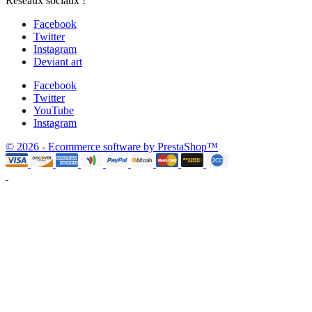
Réseaux sociaux !
Facebook
Twitter
Instagram
Deviant art
Facebook
Twitter
YouTube
Instagram
© 2026 - Ecommerce software by PrestaShop™