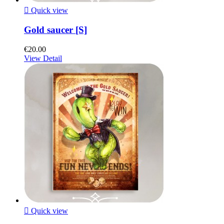

Quick view
Gold saucer [S]
€20.00
View Detail

Quick view