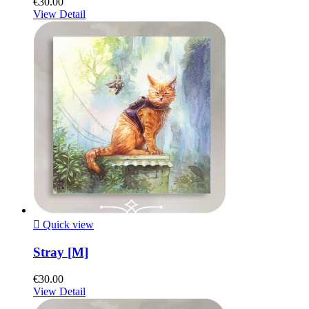
€30.00
View Detail

Quick view
Stray [M]
€30.00
View Detail