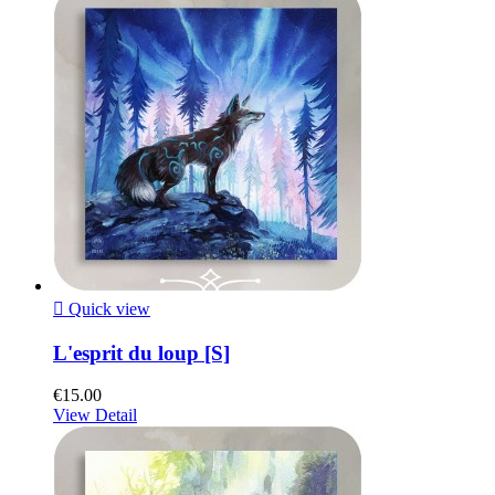

Quick view
L'esprit du loup [S]
€15.00
View Detail