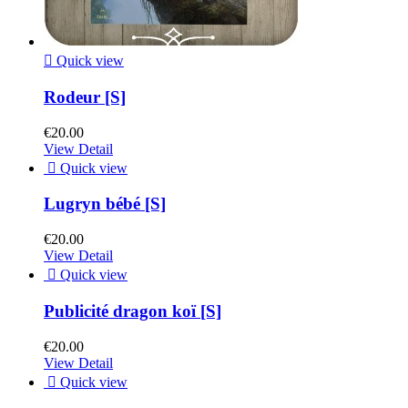

Quick view
Rodeur [S]
€20.00
View Detail

Quick view
Lugryn bébé [S]
€20.00
View Detail

Quick view
Publicité dragon koï [S]
€20.00
View Detail

Quick view