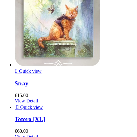

Quick view
Stray
€15.00
View Detail

Quick view
Totoro [XL]
€60.00
View Detail