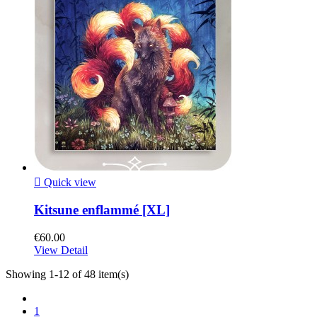

Quick view
Kitsune enflammé [XL]
€60.00
View Detail
Showing 1-12 of 48 item(s)
1