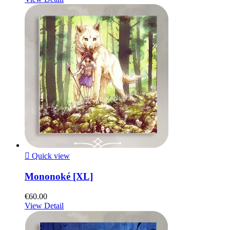

Quick view
Mononoké [XL]
€60.00
View Detail