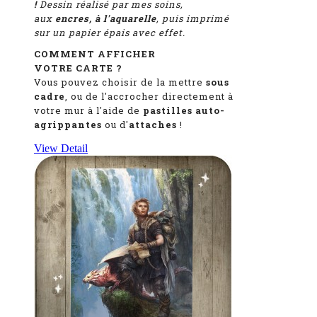
!
Dessin réalisé par mes soins,
aux
encres, à l'aquarelle
, puis imprimé
sur un papier épais avec effet.
COMMENT AFFICHER
VOTRE CARTE ?
Vous pouvez choisir de la mettre
sous
cadre
, ou de l'accrocher directement à
votre mur à l'aide de
pastilles auto-
agrippantes
ou d'
attaches
!
View Detail