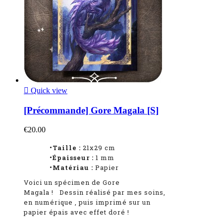

Quick view
[Précommande] Gore Magala [S]
€20.00
•Taille :
21x29 cm
•Épaisseur :
1 mm
•Matériau :
Papier
Voici un spécimen de Gore
Magala
!
Dessin réalisé par mes soins,
en numérique
, puis imprimé sur un
papier épais avec effet doré !