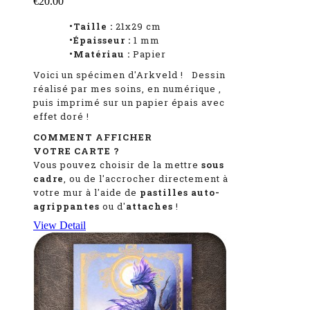
€20.00
•Taille :
21x29 cm
•Épaisseur :
1 mm
•Matériau :
Papier
Voici un spécimen d'Arkveld
!
Dessin
réalisé par mes soins, en numérique
,
puis imprimé sur un papier épais avec
effet doré !
COMMENT AFFICHER
VOTRE CARTE ?
Vous pouvez choisir de la mettre
sous
cadre
, ou de l'accrocher directement à
votre mur à l'aide de
pastilles auto-
agrippantes
ou d'
attaches
!
View Detail