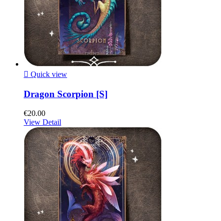

Quick view
Dragon Scorpion [S]
€20.00
View Detail