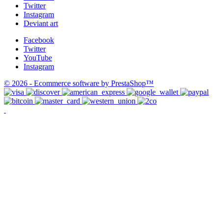
Twitter
Instagram
Deviant art
Facebook
Twitter
YouTube
Instagram
© 2026 - Ecommerce software by PrestaShop™