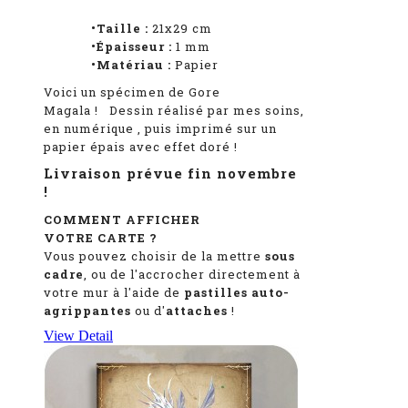
•Taille :
21x29 cm
•Épaisseur :
1 mm
•Matériau :
Papier
Voici un spécimen de Gore
Magala
!
Dessin réalisé par mes soins,
en numérique
, puis imprimé sur un
papier épais avec effet doré !
Livraison prévue fin novembre
!
COMMENT AFFICHER
VOTRE CARTE ?
Vous pouvez choisir de la mettre
sous
cadre
, ou de l'accrocher directement à
votre mur à l'aide de
pastilles auto-
agrippantes
ou d'
attaches
!
View Detail