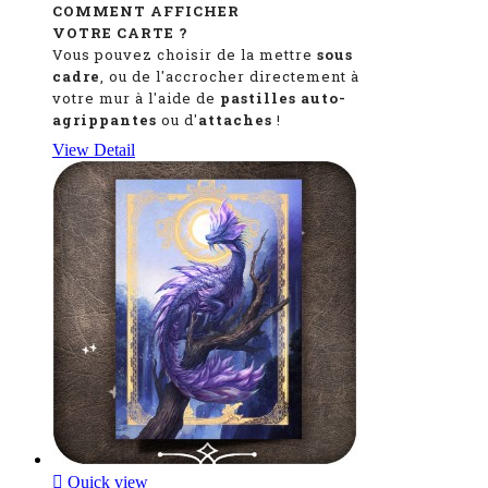
COMMENT AFFICHER
VOTRE CARTE ?
Vous pouvez choisir de la mettre
sous
cadre
, ou de l'accrocher directement à
votre mur à l'aide de
pastilles auto-
agrippantes
ou d'
attaches
!
View Detail

Quick view