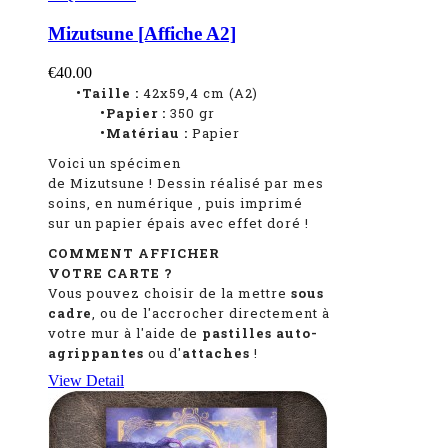
Mizutsune [Affiche A2]
€40.00
•Taille :
42x59,4 cm (A2)
•Papier :
350 gr
•Matériau :
Papier
Voici un spécimen
de Mizutsune
!
Dessin réalisé par mes
soins, en numérique
, puis imprimé
sur un papier épais avec effet doré !
COMMENT AFFICHER
VOTRE CARTE ?
Vous pouvez choisir de la mettre
sous
cadre
, ou de l'accrocher directement à
votre mur à l'aide de
pastilles auto-
agrippantes
ou d'
attaches
!
View Detail