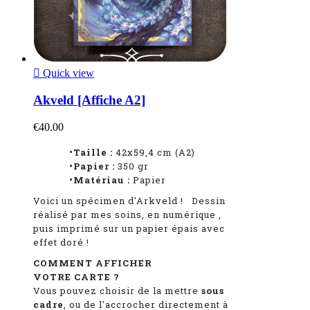

Quick view
Akveld [Affiche A2]
€40.00
•Taille :
42x59,4 cm (A2)
•Papier :
350 gr
•Matériau :
Papier
Voici un spécimen d'Arkveld
!
Dessin
réalisé par mes soins, en numérique
,
puis imprimé sur un papier épais avec
effet doré !
COMMENT AFFICHER
VOTRE CARTE ?
Vous pouvez choisir de la mettre
sous
cadre
, ou de l'accrocher directement à