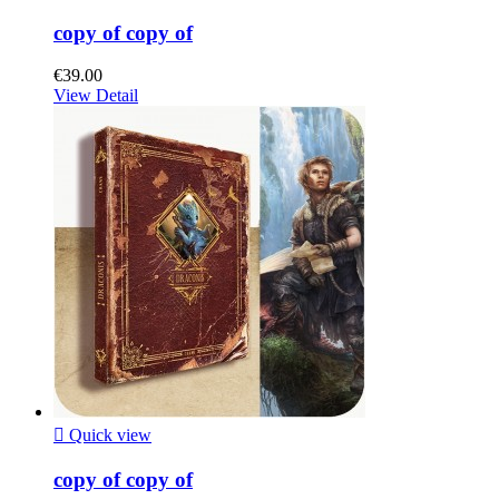
copy of copy of
€39.00
View Detail

Quick view
copy of copy of