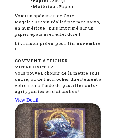
•Papier :
350 gr
•Matériau :
Papier
Voici un spécimen de Gore
Magala
!
Dessin réalisé par mes soins,
en numérique
, puis imprimé sur un
papier épais avec effet doré !
Livraison prévu pour fin novembre
!
COMMENT AFFICHER
VOTRE CARTE ?
Vous pouvez choisir de la mettre
sous
cadre
, ou de l'accrocher directement à
votre mur à l'aide de
pastilles auto-
agrippantes
ou d'
attaches
!
View Detail