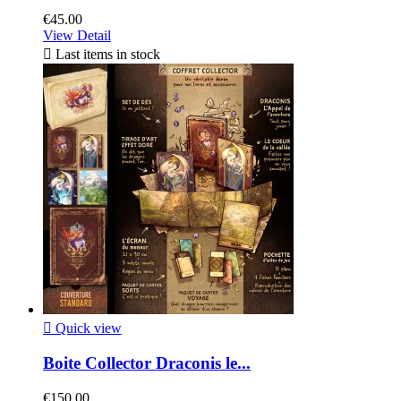
€45.00
View Detail

Last items in stock

Quick view
Boite Collector Draconis le...
€150.00