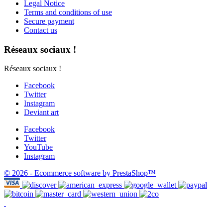
Legal Notice
Terms and conditions of use
Secure payment
Contact us
Réseaux sociaux !
Réseaux sociaux !
Facebook
Twitter
Instagram
Deviant art
Facebook
Twitter
YouTube
Instagram
© 2026 - Ecommerce software by PrestaShop™