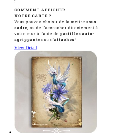
!
COMMENT AFFICHER
VOTRE CARTE ?
Vous pouvez choisir de la mettre
sous
cadre
, ou de l'accrocher directement à
votre mur à l'aide de
pastilles auto-
agrippantes
ou d'
attaches
!
View Detail