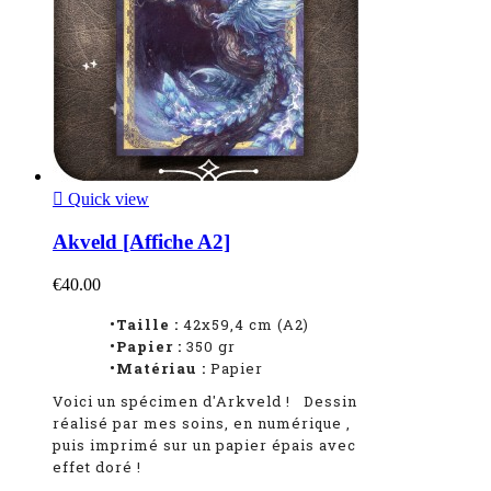

Quick view
Akveld [Affiche A2]
€40.00
•Taille :
42x59,4 cm (A2)
•Papier :
350 gr
•Matériau :
Papier
Voici un spécimen d'Arkveld
!
Dessin
réalisé par mes soins, en numérique
,
puis imprimé sur un papier épais avec
effet doré !