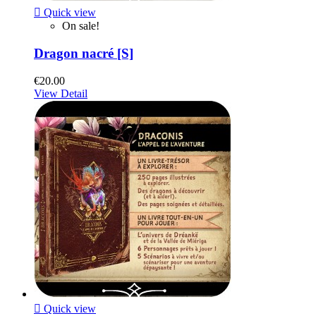

Quick view
On sale!
Dragon nacré [S]
€20.00
View Detail

Quick view