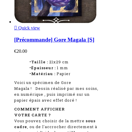

Quick view
[Précommande] Gore Magala [S]
€20.00
•Taille :
21x29 cm
•Épaisseur :
1 mm
•Matériau :
Papier
Voici un spécimen de Gore
Magala
!
Dessin réalisé par mes soins,
en numérique
, puis imprimé sur un
papier épais avec effet doré !
COMMENT AFFICHER
VOTRE CARTE ?
Vous pouvez choisir de la mettre
sous
cadre
, ou de l'accrocher directement à