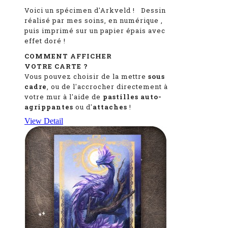
Voici un spécimen d'Arkveld
!
Dessin
réalisé par mes soins, en numérique
,
puis imprimé sur un papier épais avec
effet doré !
COMMENT AFFICHER
VOTRE CARTE ?
Vous pouvez choisir de la mettre
sous
cadre
, ou de l'accrocher directement à
votre mur à l'aide de
pastilles auto-
agrippantes
ou d'
attaches
!
View Detail