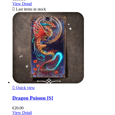
View Detail

Last items in stock

Quick view
Dragon Poisson [S]
€20.00
View Detail