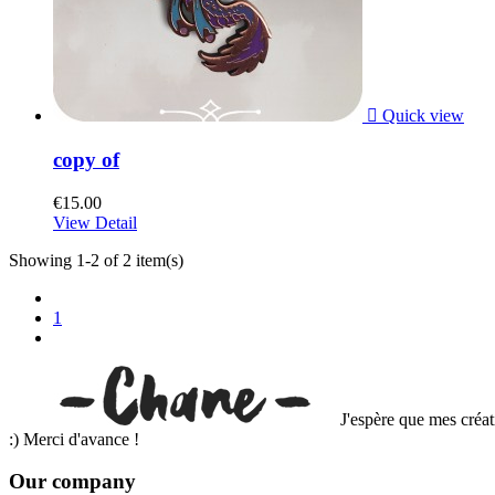

Quick view
copy of
€15.00
View Detail
Showing 1-2 of 2 item(s)
1
J'espère que mes créat
:) Merci d'avance !
Our company