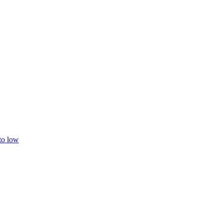
 to low