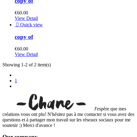
copy of
€60.00
View Detail

Quick view
copy of
€60.00
View Detail
Showing 1-2 of 2 item(s)
1
J'espère que mes
créations vous ont plu! N'hésitez pas à me contacter si vous avez des
questions et à partager mon travail sur les réseaux sociaux pour me
soutenir :) Merci d'avance !
Our company