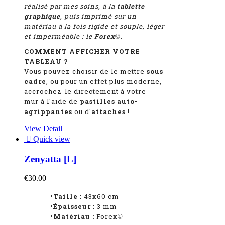
réalisé par mes soins, à la
tablette
graphique
, puis imprimé sur un
matériau à la fois rigide et souple, léger
et imperméable : le
Forex
.
©
COMMENT AFFICHER VOTRE
TABLEAU ?
Vous pouvez choisir de le mettre
sous
cadre
, ou pour un effet plus moderne,
accrochez-le directement à votre
mur à l'aide de
pastilles auto-
agrippantes
ou d'
attaches
!
View Detail

Quick view
Zenyatta [L]
€30.00
•Taille :
43x60 cm
•Épaisseur :
3 mm
•Matériau :
Forex
©