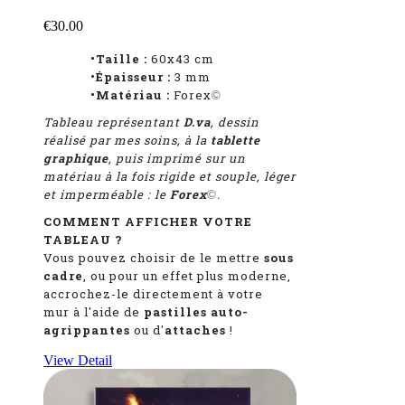
€30.00
•Taille :
60x43 cm
•Épaisseur :
3 mm
•Matériau :
Forex
©
Tableau représentant
D.va
, dessin
réalisé par mes soins, à la
tablette
graphique
, puis imprimé sur un
matériau à la fois rigide et souple, léger
et imperméable : le
Forex
.
©
COMMENT AFFICHER VOTRE
TABLEAU ?
Vous pouvez choisir de le mettre
sous
cadre
, ou pour un effet plus moderne,
accrochez-le directement à votre
mur à l'aide de
pastilles auto-
agrippantes
ou d'
attaches
!
View Detail