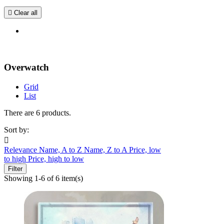

Clear all
Overwatch
Grid
List
There are 6 products.
Sort by:

Relevance
Name, A to Z
Name, Z to A
Price, low
to high
Price, high to low
Filter
Showing 1-6 of 6 item(s)