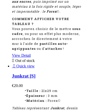
aux encres
, puis imprimé sur un
matériau à la fois rigide et souple, léger
et imperméable : le
Forex
.
©
COMMENT AFFICHER VOTRE
TABLEAU ?
Vous pouvez choisir de le mettre
sous
cadre
, ou pour un effet plus moderne,
accrochez-le directement à votre
mur à l'aide de
pastilles auto-
agrippantes
ou d'
attaches
!
View Detail

Out of stock

Quick view
Junkrat [S]
€20.00
•Taille :
21x29 cm
•Épaisseur :
3 mm
•Matériau :
Forex
©
Tableau représentant
Junkrat
, dessin