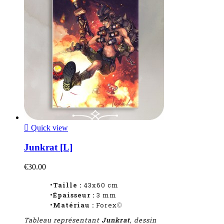

Quick view
Junkrat [L]
€30.00
•Taille :
43x60 cm
•Épaisseur :
3 mm
•Matériau :
Forex
©
Tableau représentant
Junkrat
, dessin