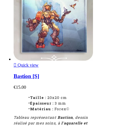

Quick view
Bastion [S]
€15.00
•Taille :
20x20 cm
•Épaisseur :
3 mm
•Matériau :
Forex
©
Tableau représentant
Bastion
, dessin
réalisé par mes soins,
à
l'aquarelle et