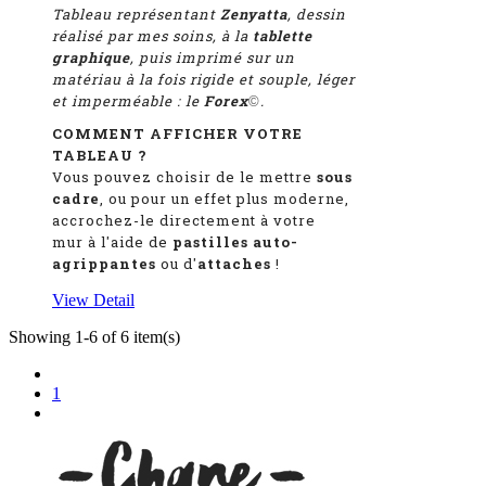
Tableau représentant
Zenyatta
, dessin
réalisé par mes soins, à la
tablette
graphique
, puis imprimé sur un
matériau à la fois rigide et souple, léger
et imperméable : le
Forex
.
©
COMMENT AFFICHER VOTRE
TABLEAU ?
Vous pouvez choisir de le mettre
sous
cadre
, ou pour un effet plus moderne,
accrochez-le directement à votre
mur à l'aide de
pastilles auto-
agrippantes
ou d'
attaches
!
View Detail
Showing 1-6 of 6 item(s)
1