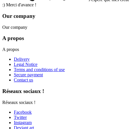
:) Merci d'avance !
Our company
Our company
A propos
A propos
Delivery
Legal Notice
Terms and conditions of use
Secure payment
Contact us
Réseaux sociaux !
Réseaux sociaux !
Facebook
Twitter
Instagram
Deviant art