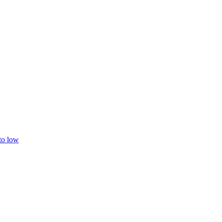
 to low