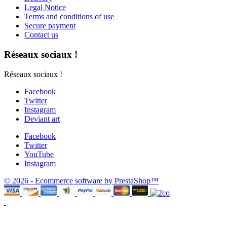
Legal Notice
Terms and conditions of use
Secure payment
Contact us
Réseaux sociaux !
Réseaux sociaux !
Facebook
Twitter
Instagram
Deviant art
Facebook
Twitter
YouTube
Instagram
© 2026 - Ecommerce software by PrestaShop™