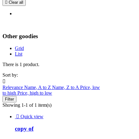

Clear all
Other goodies
Grid
List
There is 1 product.
Sort by:

Relevance
Name, A to Z
Name, Z to A
Price, low
to high
Price, high to low
Filter
Showing 1-1 of 1 item(s)

Quick view
copy of