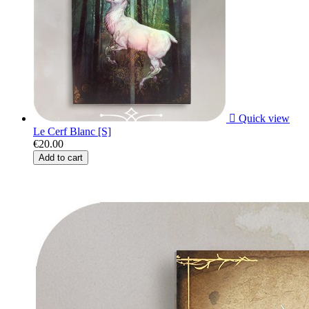

Quick view
Le Cerf Blanc [S]
€20.00
Add to cart