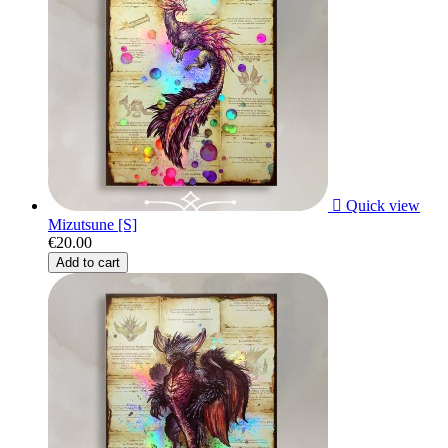

Quick view
Mizutsune [S]
€20.00
Add to cart