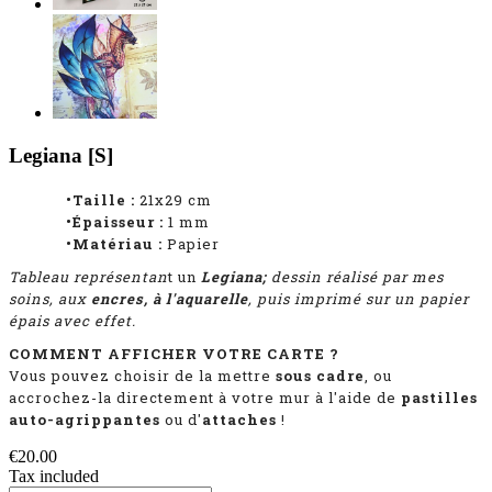
Legiana [S]
•Taille :
21x29 cm
•Épaisseur :
1
mm
•Matériau :
Papier
Tableau représentan
t
un
Legiana;
dessin réalisé par mes
soins, aux
encres, à l'aquarelle
, puis imprimé sur un papier
épais avec effet.
COMMENT AFFICHER VOTRE CARTE ?
Vous pouvez choisir de la mettre
sous cadre
, ou
accrochez-la directement à votre mur à l'aide de
pastilles
auto-agrippantes
ou d'
attaches
!
€20.00
Tax included