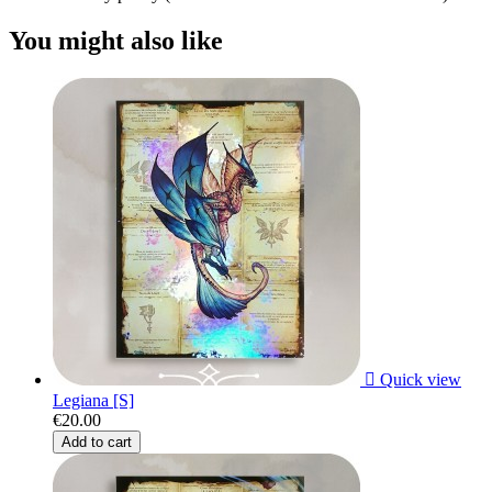
You might also like

Quick view
Legiana [S]
€20.00
Add to cart