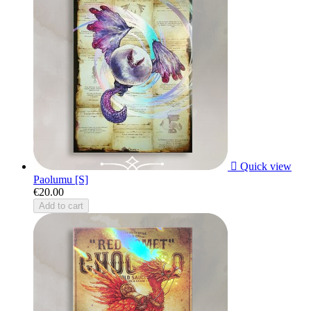

Quick view
Paolumu [S]
€20.00
Add to cart