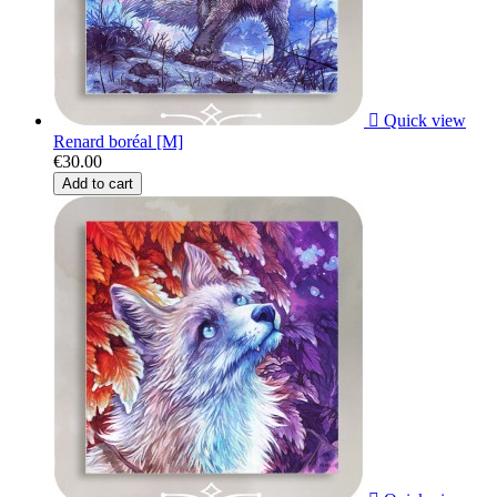

Quick view
Renard boréal [M]
€30.00
Add to cart