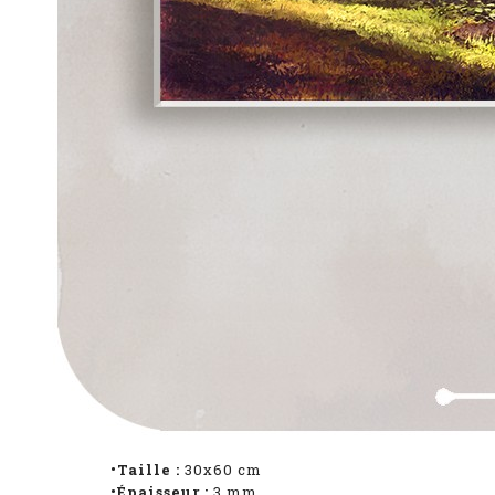
•Taille :
30x60 cm
•Épaisseur :
3 mm