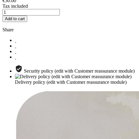
€30.00
Tax included
Add to cart
Share
Security policy (edit with Customer reassurance module)
Delivery policy (edit with Customer reassurance module)