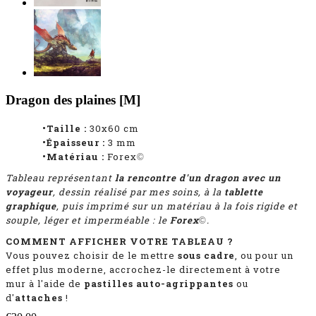
Dragon des plaines [M]
•Taille :
30x60 cm
•Épaisseur :
3 mm
•Matériau :
Forex
©
Tableau représentant
la rencontre d'un dragon avec un
voyageur
, dessin réalisé par mes soins, à la
tablette
graphique
, puis imprimé sur un matériau à la fois rigide et
souple, léger et imperméable : le
Forex
.
©
COMMENT AFFICHER VOTRE TABLEAU ?
Vous pouvez choisir de le mettre
sous cadre
, ou pour un
effet plus moderne, accrochez-le directement à votre
mur à l'aide de
pastilles auto-agrippantes
ou
d'
attaches
!