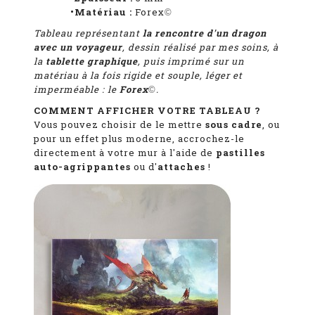
•Matériau :
Forex
©
Tableau représentant
la rencontre d'un dragon
avec un voyageur
, dessin réalisé par mes soins, à
la
tablette graphique
, puis imprimé sur un
matériau à la fois rigide et souple, léger et
imperméable : le
Forex
.
©
COMMENT AFFICHER VOTRE TABLEAU ?
Vous pouvez choisir de le mettre
sous cadre
, ou
pour un effet plus moderne, accrochez-le
directement à votre mur à l'aide de
pastilles
auto-agrippantes
ou d'
attaches
!