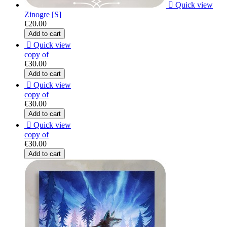

Quick view
Zinogre [S]
€20.00
Add to cart

Quick view
copy of
€30.00
Add to cart

Quick view
copy of
€30.00
Add to cart

Quick view
copy of
€30.00
Add to cart