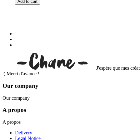
Add to cart
J'espère que mes créat
:) Merci d'avance !
Our company
Our company
A propos
A propos
Delivery
Legal Notice