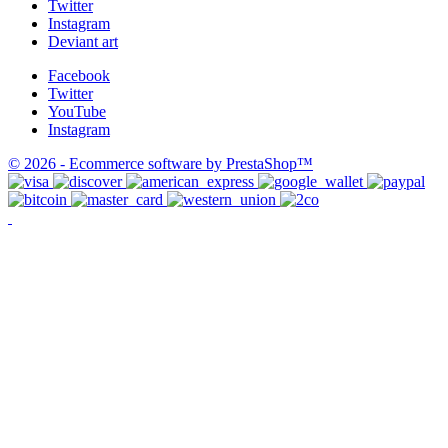
Twitter
Instagram
Deviant art
Facebook
Twitter
YouTube
Instagram
© 2026 - Ecommerce software by PrestaShop™