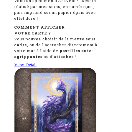
Voici un spécimen d'Arkveld
!
Dessin
réalisé par mes soins, en numérique
,
puis imprimé sur un papier épais avec
effet doré !
COMMENT AFFICHER
VOTRE CARTE ?
Vous pouvez choisir de la mettre
sous
cadre
, ou de l'accrocher directement à
votre mur à l'aide de
pastilles auto-
agrippantes
ou d'
attaches
!
View Detail