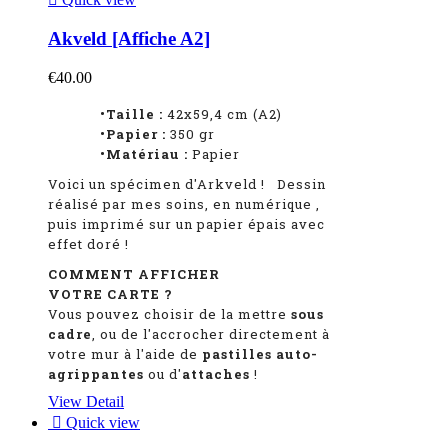
Akveld [Affiche A2]
€40.00
•Taille :
42x59,4 cm (A2)
•Papier :
350 gr
•Matériau :
Papier
Voici un spécimen d'Arkveld
!
Dessin
réalisé par mes soins, en numérique
,
puis imprimé sur un papier épais avec
effet doré !
COMMENT AFFICHER
VOTRE CARTE ?
Vous pouvez choisir de la mettre
sous
cadre
, ou de l'accrocher directement à
votre mur à l'aide de
pastilles auto-
agrippantes
ou d'
attaches
!
View Detail

Quick view