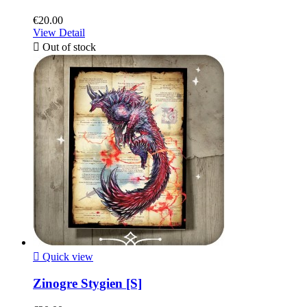
€20.00
View Detail

Out of stock

Quick view
Zinogre Stygien [S]