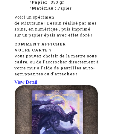
•Papier :
350 gr
•Matériau :
Papier
Voici un spécimen
de Mizutsune
!
Dessin réalisé par mes
soins, en numérique
, puis imprimé
sur un papier épais avec effet doré !
COMMENT AFFICHER
VOTRE CARTE ?
Vous pouvez choisir de la mettre
sous
cadre
, ou de l'accrocher directement à
votre mur à l'aide de
pastilles auto-
agrippantes
ou d'
attaches
!
View Detail