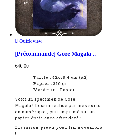

Quick view
[Précommande] Gore Magala...
€40.00
•Taille :
42x59,4 cm (A2)
•Papier :
350 gr
•Matériau :
Papier
Voici un spécimen de Gore
Magala
!
Dessin réalisé par mes soins,
en numérique
, puis imprimé sur un
papier épais avec effet doré !
Livraison prévu pour fin novembre
!