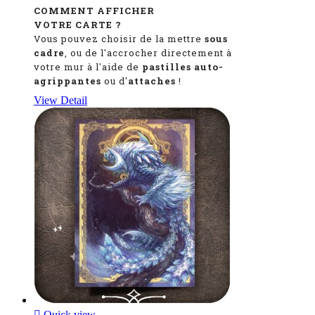
COMMENT AFFICHER
VOTRE CARTE ?
Vous pouvez choisir de la mettre
sous
cadre
, ou de l'accrocher directement à
votre mur à l'aide de
pastilles auto-
agrippantes
ou d'
attaches
!
View Detail

Quick view