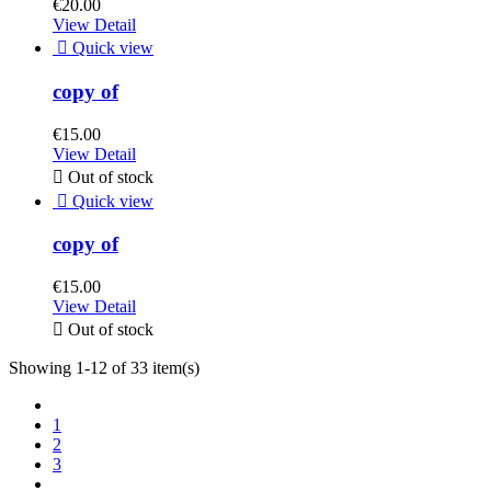
€20.00
View Detail

Quick view
copy of
€15.00
View Detail

Out of stock

Quick view
copy of
€15.00
View Detail

Out of stock
Showing 1-12 of 33 item(s)
1
2
3