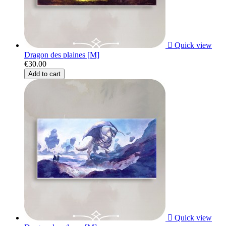

Quick view
Dragon des plaines [M]
€30.00
Add to cart

Quick view