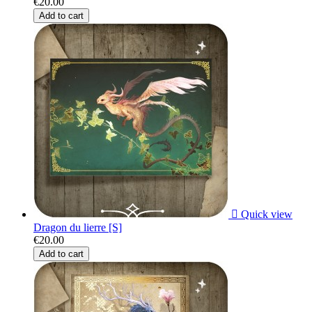
€20.00
Add to cart

Quick view
Dragon du lierre [S]
€20.00
Add to cart