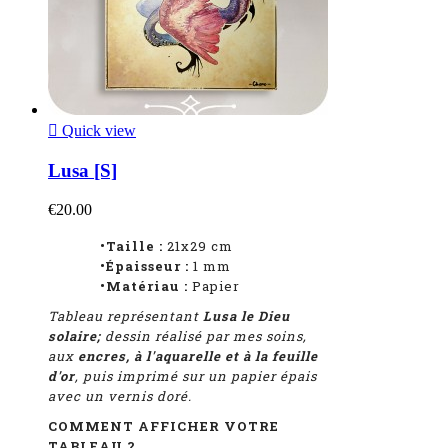

Quick view
Lusa [S]
€20.00
•Taille :
21x29 cm
•Épaisseur :
1
mm
•Matériau :
Papier
Tableau représentant
Lusa le Dieu
solaire
;
dessin réalisé par mes soins,
aux
encres, à l'aquarelle et à la feuille
d'or
, puis imprimé sur un papier épais
avec un vernis doré.
COMMENT AFFICHER VOTRE
TABLEAU ?