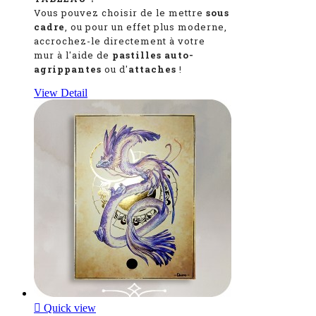
Vous pouvez choisir de le mettre
sous
cadre
, ou pour un effet plus moderne,
accrochez-le directement à votre
mur à l'aide de
pastilles auto-
agrippantes
ou d'
attaches
!
View Detail

Quick view