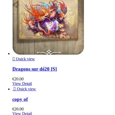

Quick view
Dragons sur dé20 [S]
€20.00
View Detail

Quick view
copy of
€20.00
View Detail