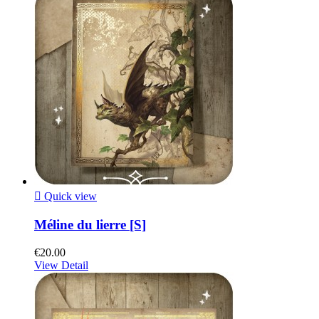

Quick view
Méline du lierre [S]
€20.00
View Detail