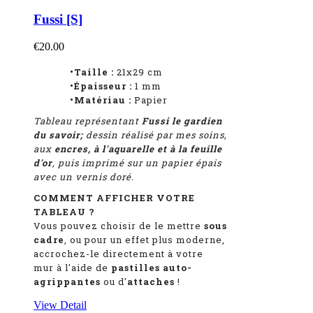
Fussi [S]
€20.00
•Taille :
21x29 cm
•Épaisseur :
1
mm
•Matériau :
Papier
Tableau représentant
Fussi le gardien
du savoir
;
dessin réalisé par mes soins,
aux
encres, à l'aquarelle et à la feuille
d'or
, puis imprimé sur un papier épais
avec un vernis doré.
COMMENT AFFICHER VOTRE
TABLEAU ?
Vous pouvez choisir de le mettre
sous
cadre
, ou pour un effet plus moderne,
accrochez-le directement à votre
mur à l'aide de
pastilles auto-
agrippantes
ou d'
attaches
!
View Detail