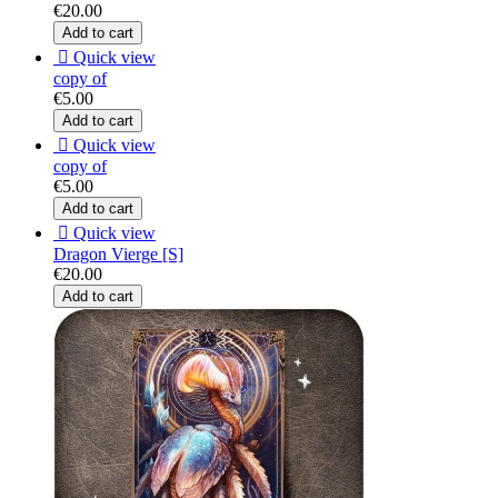
€20.00
Add to cart

Quick view
copy of
€5.00
Add to cart

Quick view
copy of
€5.00
Add to cart

Quick view
Dragon Vierge [S]
€20.00
Add to cart