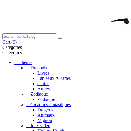
Cart
(0)
Categories
Categories
Thème
Draconis
Livres
Tableaux & cartes
Cartes
Autres
Zodiaque
Zodiaque
Créatures fantastiques
Dragons
Animaux
Mignon
Jeux video
Hollow Knight