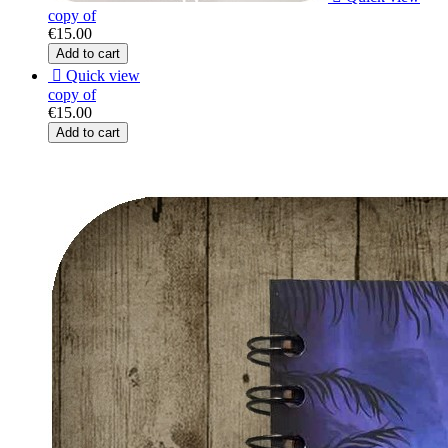
copy of
€15.00
Add to cart

Quick view
copy of
€15.00
Add to cart