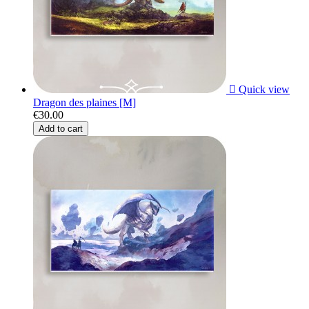

Quick view
Dragon des plaines [M]
€30.00
Add to cart