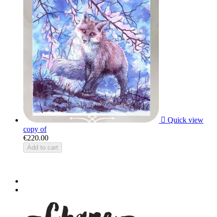

Quick view
copy of
€220.00
Add to cart