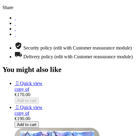
Share
Security policy (edit with Customer reassurance module)
Delivery policy (edit with Customer reassurance module)
You might also like

Quick view
copy of
€170.00
Add to cart

Quick view
copy of
€190.00
Add to cart