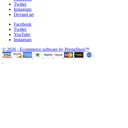
Twitter
Instagram
Deviant art
Facebook
Twitter
YouTube
Instagram
© 2026 - Ecommerce software by PrestaShop™