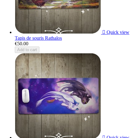

Quick view
Tapis de souris Rathalos
€50.00
Add to cart

Quick view