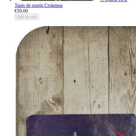
Tapis de souris Crokmou
€50.00
Add to cart