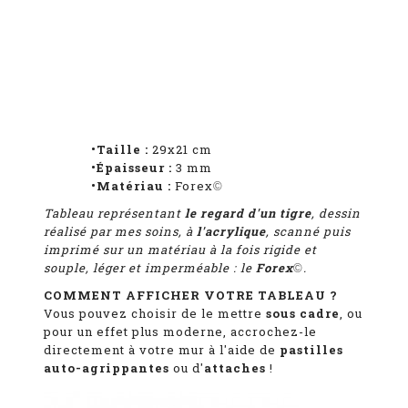
•Taille :
29x21 cm
•Épaisseur :
3 mm
•Matériau :
Forex
©
Tableau représentant
le regard d'un tigre
, dessin
réalisé par mes soins, à
l'acrylique
, scanné puis
imprimé sur un matériau à la fois rigide et
souple, léger et imperméable : le
Forex
.
©
COMMENT AFFICHER VOTRE TABLEAU ?
Vous pouvez choisir de le mettre
sous cadre
, ou
pour un effet plus moderne, accrochez-le
directement à votre mur à l'aide de
pastilles
auto-agrippantes
ou d'
attaches
!