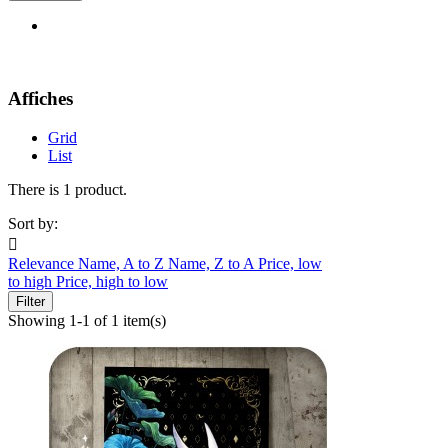
Affiches
Grid
List
There is 1 product.
Sort by:

Relevance
Name, A to Z
Name, Z to A
Price, low
to high
Price, high to low
Filter
Showing 1-1 of 1 item(s)