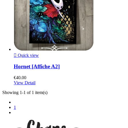

Quick view
Hornet [Affiche A2]
€40.00
View Detail
Showing 1-1 of 1 item(s)
1