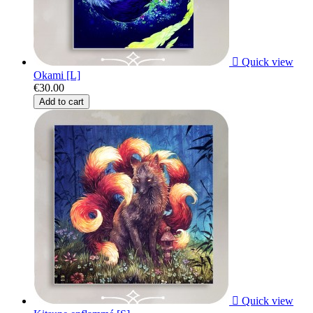

Quick view
Okami [L]
€30.00
Add to cart

Quick view