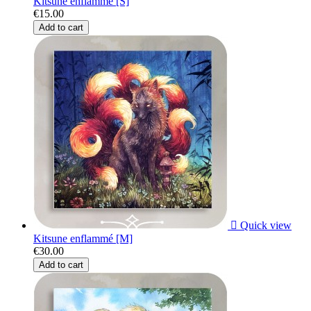
Kitsune enflammé [S]
€15.00
Add to cart

Quick view
Kitsune enflammé [M]
€30.00
Add to cart