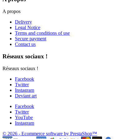
A propos
Delivery
Legal Notice
Terms and conditions of use
Secure payment
Contact us
Réseaux sociaux !
Réseaux sociaux !
Facebook
Twitter
Instagram
Deviant art
Facebook
Twitter
YouTube
Instagram
© 2026 - Ecommerce software by PrestaShop™