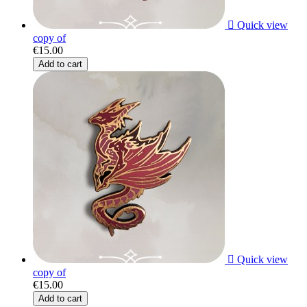

Quick view
copy of
€15.00
Add to cart

Quick view
copy of
€15.00
Add to cart