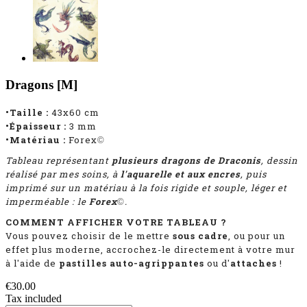
Dragons [M]
•Taille :
43x60 cm
•Épaisseur :
3 mm
•Matériau :
Forex
©
Tableau représentant
plusieurs dragons de Draconis
, dessin
réalisé par mes soins, à
l'aquarelle et aux encres
, puis
imprimé sur un matériau à la fois rigide et souple, léger et
imperméable : le
Forex
.
©
COMMENT AFFICHER VOTRE TABLEAU ?
Vous pouvez choisir de le mettre
sous cadre
, ou pour un
effet plus moderne, accrochez-le directement à votre mur
à l'aide de
pastilles auto-agrippantes
ou d'
attaches
!
€30.00
Tax included