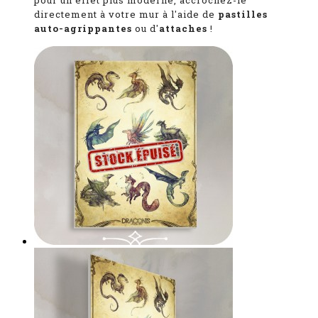
pour un effet plus moderne, accrochez-le
directement à votre mur à l'aide de
pastilles
auto-agrippantes
ou d'
attaches
!