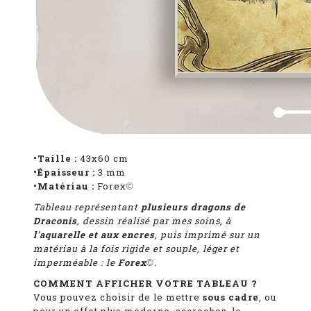
•Taille :
43x60 cm
•Épaisseur :
3 mm
•Matériau :
Forex
©
Tableau représentant
plusieurs dragons de
Draconis
, dessin réalisé par mes soins, à
l'aquarelle et aux encres
, puis imprimé sur un
matériau à la fois rigide et souple, léger et
imperméable : le
Forex
.
©
COMMENT AFFICHER VOTRE TABLEAU ?
Vous pouvez choisir de le mettre
sous cadre
, ou