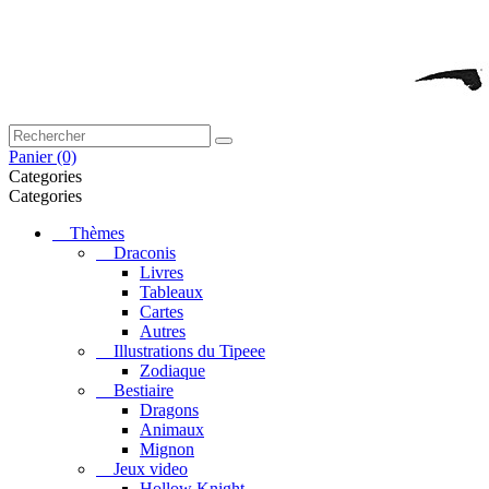
Panier
(0)
Categories
Categories
Thèmes
Draconis
Livres
Tableaux
Cartes
Autres
Illustrations du Tipeee
Zodiaque
Bestiaire
Dragons
Animaux
Mignon
Jeux video
Hollow Knight