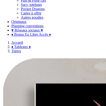
Pins & Porte clef
Sacs, totebags
Pocket Dragons
Cartes à offrir
Autres goodies
Originaux
Planning conventions
♥ Réseaux sociaux ♥
♦ Bonus En Libre Accès ♦
Accueil
♦ Tableaux ♦
Tigrex