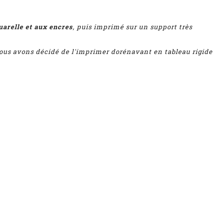
uarelle et aux encres
, puis imprimé
sur un support très
 nous avons décidé de l'imprimer dorénavant en tableau rigide