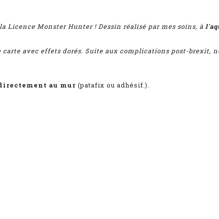
la Licence Monster Hunter ! D
essin réalisé par mes soins, à
l'aq
e carte avec effets dorés. Suite aux complications post-brexit,
directement au mur
(patafix ou adhésif.).