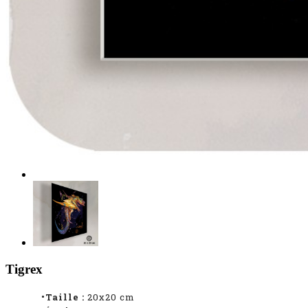
Tigrex
•Taille :
20x20 cm