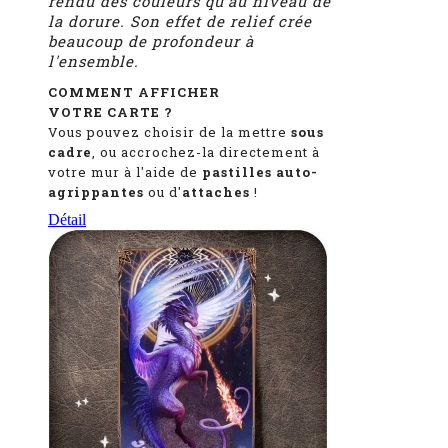
rendu des couleurs qu'au niveau de
la dorure. Son effet de relief crée
beaucoup de profondeur à
l'ensemble.
COMMENT AFFICHER
VOTRE CARTE ?
Vous pouvez choisir de la mettre
sous
cadre
, ou accrochez-la directement à
votre mur à l'aide de
pastilles auto-
agrippantes
ou d'
attaches
!
Détail