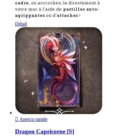
cadre
, ou accrochez-la directement à
votre mur à l'aide de
pastilles auto-
agrippantes
ou d'
attaches
!
Détail

Aperçu rapide
Dragon Capricorne [S]