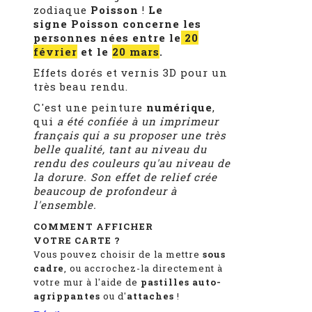
zodiaque
Poisson
!
Le
signe Poisson concerne les
personnes nées entre le
20
février
et le
20 mars
.
Effets dorés et vernis 3D pour un
très beau rendu.
C'est une peinture
numérique
,
qui
a été confiée à un imprimeur
français qui a su proposer une très
belle qualité, tant au niveau du
rendu des couleurs qu'au niveau de
la dorure. Son effet de relief crée
beaucoup de profondeur à
l'ensemble.
COMMENT AFFICHER
VOTRE CARTE ?
Vous pouvez choisir de la mettre
sous
cadre
, ou accrochez-la directement à
votre mur à l'aide de
pastilles auto-
agrippantes
ou d'
attaches
!