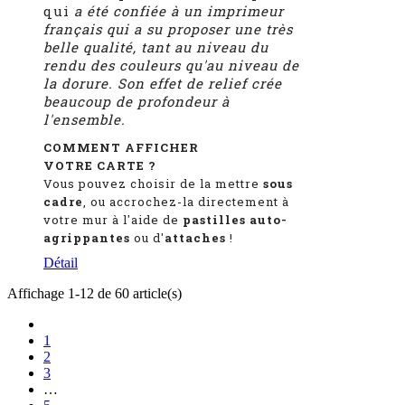
qui
a été confiée à un imprimeur
français qui a su proposer une très
belle qualité, tant au niveau du
rendu des couleurs qu'au niveau de
la dorure. Son effet de relief crée
beaucoup de profondeur à
l'ensemble.
COMMENT AFFICHER
VOTRE CARTE ?
Vous pouvez choisir de la mettre
sous
cadre
, ou accrochez-la directement à
votre mur à l'aide de
pastilles auto-
agrippantes
ou d'
attaches
!
Détail
Affichage 1-12 de 60 article(s)
1
2
3
…