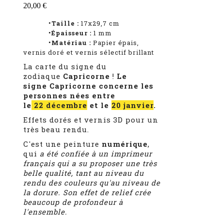
20,00 €
•Taille :
17x29,7 cm
•Épaisseur :
1
mm
•Matériau :
Papier épais,
vernis doré et vernis sélectif brillant
La carte du signe du
zodiaque
Capricorne
!
Le
signe Capricorne concerne les
personnes nées entre
le
22 décembre
et le
20 janvier
.
Effets dorés et vernis 3D pour un
très beau rendu.
C'est une peinture
numérique
,
qui
a été confiée à un imprimeur
français qui a su proposer une très
belle qualité, tant au niveau du
rendu des couleurs qu'au niveau de
la dorure. Son effet de relief crée
beaucoup de profondeur à
l'ensemble.