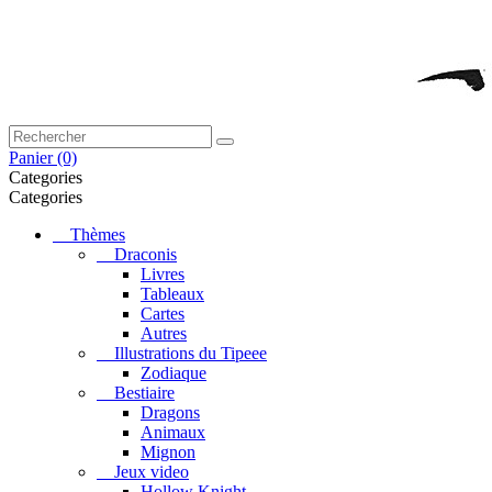
Panier
(0)
Categories
Categories
Thèmes
Draconis
Livres
Tableaux
Cartes
Autres
Illustrations du Tipeee
Zodiaque
Bestiaire
Dragons
Animaux
Mignon
Jeux video
Hollow Knight