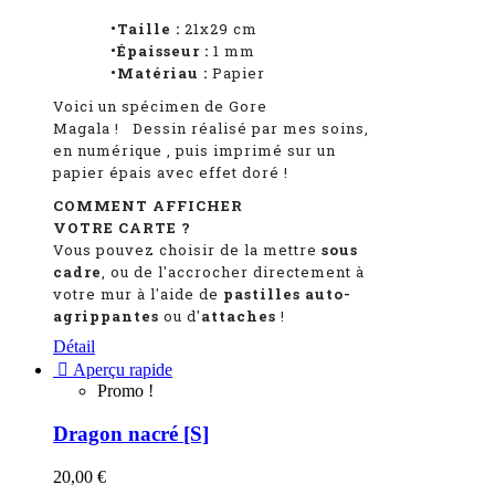
•Taille :
21x29 cm
•Épaisseur :
1
mm
•Matériau :
Papier
Voici un spécimen de Gore
Magala
!
Dessin réalisé par mes soins,
en numérique
, puis imprimé sur un
papier épais avec effet doré !
COMMENT AFFICHER
VOTRE CARTE ?
Vous pouvez choisir de la mettre
sous
cadre
, ou de l'accrocher directement à
votre mur à l'aide de
pastilles auto-
agrippantes
ou d'
attaches
!
Détail

Aperçu rapide
Promo !
Dragon nacré [S]
20,00 €