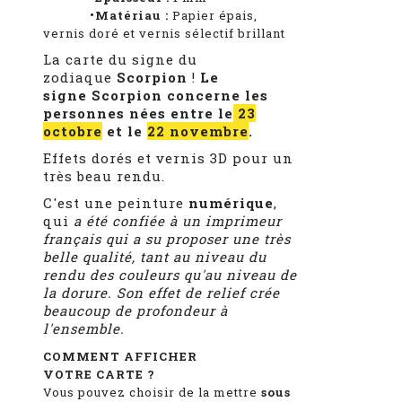
•Matériau :
Papier épais,
vernis doré et vernis sélectif brillant
La carte du signe du
zodiaque
Scorpion
!
Le
signe Scorpion concerne les
personnes nées entre le
23
octobre
et le
22 novembre
.
Effets dorés et vernis 3D pour un
très beau rendu.
C'est une peinture
numérique
,
qui
a été confiée à un imprimeur
français qui a su proposer une très
belle qualité, tant au niveau du
rendu des couleurs qu'au niveau de
la dorure. Son effet de relief crée
beaucoup de profondeur à
l'ensemble.
COMMENT AFFICHER
VOTRE CARTE ?
Vous pouvez choisir de la mettre
sous