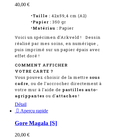
40,00 €
•Taille :
42x59,4 cm (A2)
•Papier :
350 gr
•Matériau :
Papier
Voici un spécimen d'Arkveld
!
Dessin
réalisé par mes soins, en numérique
,
puis imprimé sur un papier épais avec
effet doré !
COMMENT AFFICHER
VOTRE CARTE ?
Vous pouvez choisir de la mettre
sous
cadre
, ou de l'accrocher directement à
votre mur à l'aide de
pastilles auto-
agrippantes
ou d'
attaches
!
Détail

Aperçu rapide
Gore Magala [S]
20,00 €