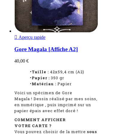

Aperçu rapide
Gore Magala [Affiche A2]
40,00 €
•Taille :
42x59,4 cm (A2)
•Papier :
350 gr
•Matériau :
Papier
Voici un spécimen de Gore
Magala
!
Dessin réalisé par mes soins,
en numérique
, puis imprimé sur un
papier épais avec effet doré !
COMMENT AFFICHER
VOTRE CARTE ?
Vous pouvez choisir de la mettre
sous