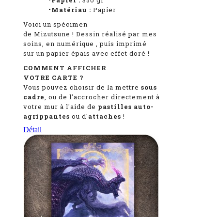
•Papier :
350 gr
•Matériau :
Papier
Voici un spécimen
de Mizutsune
!
Dessin réalisé par mes
soins, en numérique
, puis imprimé
sur un papier épais avec effet doré !
COMMENT AFFICHER
VOTRE CARTE ?
Vous pouvez choisir de la mettre
sous
cadre
, ou de l'accrocher directement à
votre mur à l'aide de
pastilles auto-
agrippantes
ou d'
attaches
!
Détail