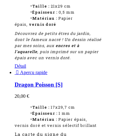
•Taille :
21x29 cm
•Épaisseur :
0,5 mm
•Matériau :
Papier
épais,
vernis doré
Découvrez de petits êtres du jardin,
dont le fameux nacré !
Un dessin réalisé
par mes soins, aux
encres et à
l'aquarelle
, puis imprimé sur un papier
épais avec un vernis doré.
Détail

Aperçu rapide
Dragon Poisson [S]
20,00 €
•Taille :
17x29,7 cm
•Épaisseur :
1
mm
•Matériau :
Papier épais,
vernis doré et vernis sélectif brillant
La carte du signe du