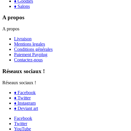
♦ Goodies
♦ Salons
A propos
A propos
Livraison
Mentions legales
Conditions générales
Paiement Payplug
Contactez-nous
Réseaux sociaux !
Réseaux sociaux !
♦ Facebook
♦ Twitter
♦ Instagram
♦ Deviant art
Facebook
Twitter
YouTube