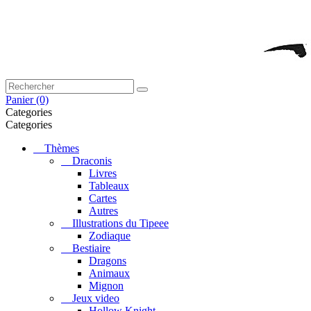
Panier
(0)
Categories
Categories
Thèmes
Draconis
Livres
Tableaux
Cartes
Autres
Illustrations du Tipeee
Zodiaque
Bestiaire
Dragons
Animaux
Mignon
Jeux video
Hollow Knight