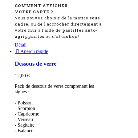
COMMENT AFFICHER
VOTRE CARTE ?
Vous pouvez choisir de la mettre
sous
cadre
, ou de l'accrocher directement à
votre mur à l'aide de
pastilles auto-
agrippantes
ou d'
attaches
!
Détail

Aperçu rapide
Dessous de verre
12,00 €
Pack de dessous de verre comprenant les
signes :
- Poisson
- Scorpion
- Capricorne
- Verseau
- Sagitaire
- Balance