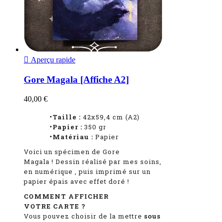

Aperçu rapide
Gore Magala [Affiche A2]
40,00 €
•Taille :
42x59,4 cm (A2)
•Papier :
350 gr
•Matériau :
Papier
Voici un spécimen de Gore
Magala
!
Dessin réalisé par mes soins,
en numérique
, puis imprimé sur un
papier épais avec effet doré !
COMMENT AFFICHER
VOTRE CARTE ?
Vous pouvez choisir de la mettre
sous