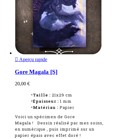

Aperçu rapide
Gore Magala [S]
20,00 €
•Taille :
21x29 cm
•Épaisseur :
1
mm
•Matériau :
Papier
Voici un spécimen de Gore
Magala
!
Dessin réalisé par mes soins,
en numérique
, puis imprimé sur un
papier épais avec effet doré !