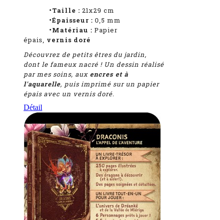
•Taille :
21x29 cm
•Épaisseur :
0,5 mm
•Matériau :
Papier
épais,
vernis doré
Découvrez de petits êtres du jardin,
dont le fameux nacré !
Un dessin réalisé
par mes soins, aux
encres et à
l'aquarelle
, puis imprimé sur un papier
épais avec un vernis doré.
Détail