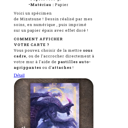
•Matériau :
Papier
Voici un spécimen
de Mizutsune
!
Dessin réalisé par mes
soins, en numérique
, puis imprimé
sur un papier épais avec effet doré !
COMMENT AFFICHER
VOTRE CARTE ?
Vous pouvez choisir de la mettre
sous
cadre
, ou de l'accrocher directement à
votre mur à l'aide de
pastilles auto-
agrippantes
ou d'
attaches
!
Détail