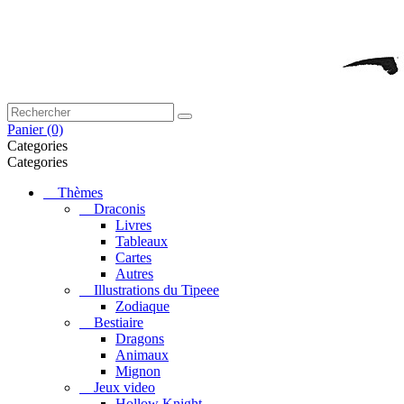
Panier
(0)
Categories
Categories
Thèmes
Draconis
Livres
Tableaux
Cartes
Autres
Illustrations du Tipeee
Zodiaque
Bestiaire
Dragons
Animaux
Mignon
Jeux video
Hollow Knight