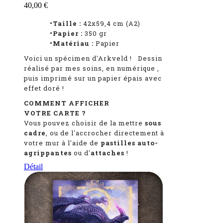
40,00 €
•Taille :
42x59,4 cm (A2)
•Papier :
350 gr
•Matériau :
Papier
Voici un spécimen d'Arkveld
!
Dessin
réalisé par mes soins, en numérique
,
puis imprimé sur un papier épais avec
effet doré !
COMMENT AFFICHER
VOTRE CARTE ?
Vous pouvez choisir de la mettre
sous
cadre
, ou de l'accrocher directement à
votre mur à l'aide de
pastilles auto-
agrippantes
ou d'
attaches
!
Détail