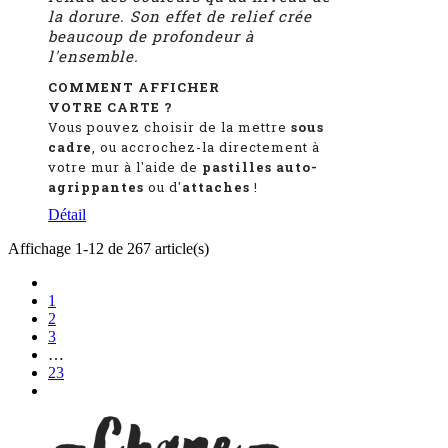
la dorure. Son effet de relief crée
beaucoup de profondeur à
l'ensemble.
COMMENT AFFICHER
VOTRE CARTE ?
Vous pouvez choisir de la mettre
sous
cadre
, ou accrochez-la directement à
votre mur à l'aide de
pastilles auto-
agrippantes
ou d'
attaches
!
Détail
Affichage 1-12 de 267 article(s)
1
2
3
…
23