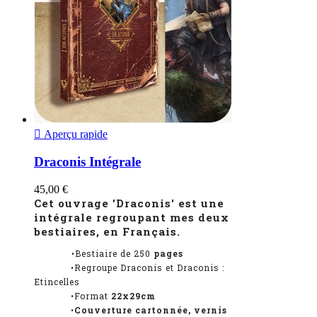

Aperçu rapide
Draconis Intégrale
45,00 €
Cet ouvrage 'Draconis' est une
intégrale regroupant mes deux
bestiaires, en Français.
•Bestiaire de 250
pages
•Regroupe Draconis et Draconis :
Etincelles
•Format
22x29cm
•
Couverture cartonnée, vernis