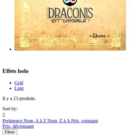
Effets holo
Grid
Liste
Il y a 23 produits.
Sort by:

Pertinence
Nom, A à Z
Nom, Z à A
Prix, croissant
Prix, décroissant
Filtrer