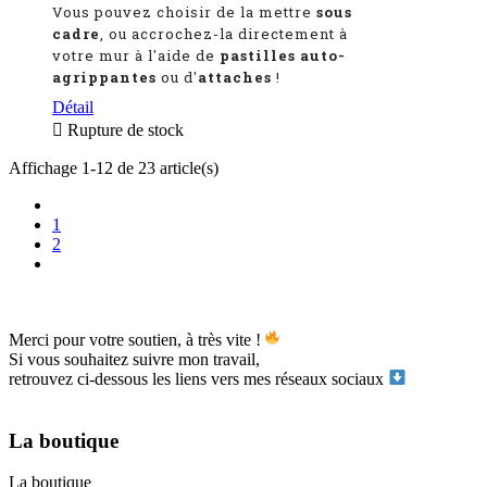
Vous pouvez choisir de la mettre
sous
cadre
, ou accrochez-la directement à
votre mur à l'aide de
pastilles auto-
agrippantes
ou d'
attaches
!
Détail

Rupture de stock
Affichage 1-12 de 23 article(s)
1
2
Merci pour votre soutien, à très vite !
Si vous souhaitez suivre mon travail,
retrouvez ci-dessous les liens vers mes réseaux sociaux
La boutique
La boutique