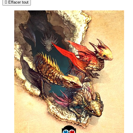

Effacer tout