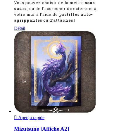
Vous pouvez choisir de la mettre
sous
cadre
, ou de l'accrocher directement à
votre mur à l'aide de
pastilles auto-
agrippantes
ou d'
attaches
!
Détail

Aperçu rapide
Mizutsune [Affiche A2]