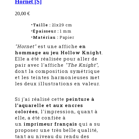
Hornet [S]
20,00 €
•Taille :
21x29 cm
•Épaisseur :
1
mm
•Matériau :
Papier
"Hornet"
est une affiche
en
hommage au jeu Hollow Knight
.
Elle a été réalisée pour aller de
pair avec l'affiche
"The Knight"
,
dont la composition symétrique
et les teintes harmonieuses met
les deux illustrations en valeur.
Si j'ai réalisé cette
peinture à
l'aquarelle et aux encres
colorées
, l'impression, quant à
elle, a été confiée à
un
imprimeur français
qui a su
proposer une très belle qualité,
tant au niveau du rendu des