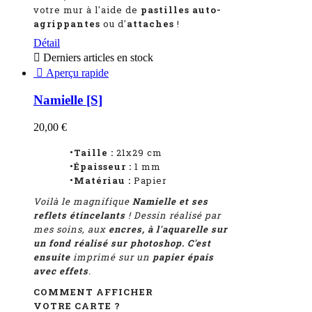
votre mur à l'aide de
pastilles auto-
agrippantes
ou d'
attaches
!
Détail

Derniers articles en stock

Aperçu rapide
Namielle [S]
20,00 €
•Taille :
21x29 cm
•Épaisseur :
1
mm
•Matériau :
Papier
Voilà le magnifique
Namielle et ses
reflets étincelants
! D
essin réalisé par
mes soins, aux
encres, à l'aquarelle sur
un fond réalisé sur photoshop. C'est
ensuite
imprimé sur un
papier épais
avec effets
.
COMMENT AFFICHER
VOTRE CARTE ?