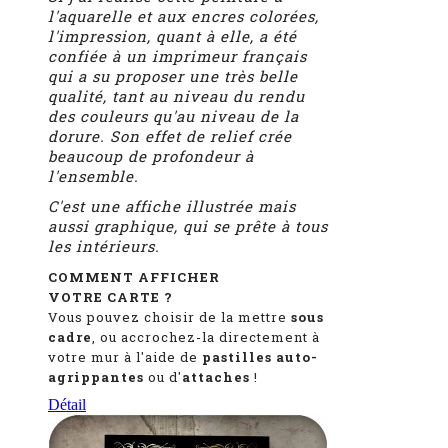
l'aquarelle et aux encres colorées,
l'impression, quant à elle, a été
confiée à un imprimeur français
qui a su proposer une très belle
qualité, tant au niveau du rendu
des couleurs qu'au niveau de la
dorure. Son effet de relief crée
beaucoup de profondeur à
l'ensemble.
C'est une affiche illustrée mais
aussi graphique, qui se prête à tous
les intérieurs.
COMMENT AFFICHER
VOTRE CARTE ?
Vous pouvez choisir de la mettre
sous
cadre
, ou accrochez-la directement à
votre mur à l'aide de
pastilles auto-
agrippantes
ou d'
attaches
!
Détail