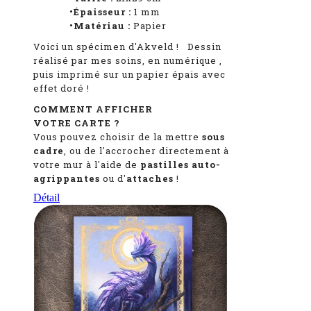
•Épaisseur :
1
mm
•Matériau :
Papier
Voici un spécimen d'Akveld
!
Dessin
réalisé par mes soins, en numérique
,
puis imprimé sur un papier épais avec
effet doré !
COMMENT AFFICHER
VOTRE CARTE ?
Vous pouvez choisir de la mettre
sous
cadre
, ou de l'accrocher directement à
votre mur à l'aide de
pastilles auto-
agrippantes
ou d'
attaches
!
Détail