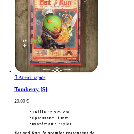

Aperçu rapide
Tomberry [S]
20,00 €
•Taille :
21x29 cm
•Épaisseur :
1
mm
•Matériau :
Papier
Eat and Run, le premier restaurant de