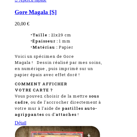
Gore Magala [S]
20,00 €
•Taille :
21x29 cm
•Épaisseur :
1
mm
•Matériau :
Papier
Voici un spécimen de Gore
Magala
!
Dessin réalisé par mes soins,
en numérique
, puis imprimé sur un
papier épais avec effet doré !
COMMENT AFFICHER
VOTRE CARTE ?
Vous pouvez choisir de la mettre
sous
cadre
, ou de l'accrocher directement à
votre mur à l'aide de
pastilles auto-
agrippantes
ou d'
attaches
!
Détail