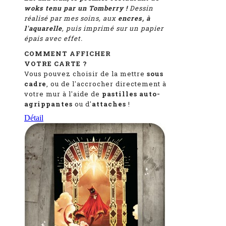
woks tenu par un Tomberry !
Dessin
réalisé par mes soins, aux
encres, à
l'aquarelle
, puis imprimé sur un papier
épais avec effet.
COMMENT AFFICHER
VOTRE CARTE ?
Vous pouvez choisir de la mettre
sous
cadre
, ou de l'accrocher directement à
votre mur à l'aide de
pastilles auto-
agrippantes
ou d'
attaches
!
Détail