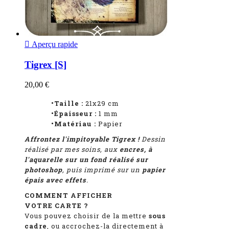

Aperçu rapide
Tigrex [S]
20,00 €
•Taille :
21x29 cm
•Épaisseur :
1
mm
•Matériau :
Papier
Affrontez l'impitoyable Tigrex !
D
essin
réalisé par mes soins, aux
encres, à
l'aquarelle sur un fond réalisé sur
photoshop
, puis imprimé sur un
papier
épais avec effets
.
COMMENT AFFICHER
VOTRE CARTE ?
Vous pouvez choisir de la mettre
sous
cadre
, ou accrochez-la directement à