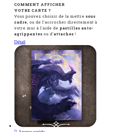
COMMENT AFFICHER
VOTRE CARTE ?
Vous pouvez choisir de la mettre
sous
cadre
, ou de l'accrocher directement à
votre mur à l'aide de
pastilles auto-
agrippantes
ou d'
attaches
!
Détail

Aperçu rapide