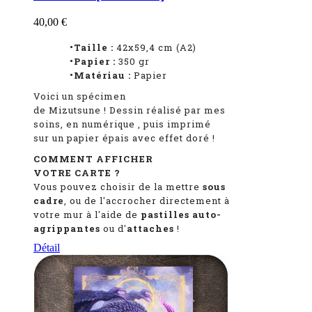
40,00 €
•Taille :
42x59,4 cm (A2)
•Papier :
350 gr
•Matériau :
Papier
Voici un spécimen
de Mizutsune
!
Dessin réalisé par mes
soins, en numérique
, puis imprimé
sur un papier épais avec effet doré !
COMMENT AFFICHER
VOTRE CARTE ?
Vous pouvez choisir de la mettre
sous
cadre
, ou de l'accrocher directement à
votre mur à l'aide de
pastilles auto-
agrippantes
ou d'
attaches
!
Détail