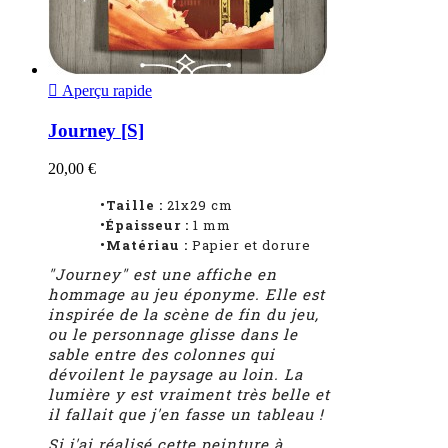

Aperçu rapide
Journey [S]
20,00 €
•Taille :
21x29 cm
•Épaisseur :
1
mm
•Matériau :
Papier et dorure
"Journey" est une affiche en
hommage au jeu éponyme. Elle est
inspirée de la scène de fin du jeu,
ou le personnage glisse dans le
sable entre des colonnes qui
dévoilent le paysage au loin. La
lumière y est vraiment très belle et
il fallait que j'en fasse un tableau !
Si j'ai réalisé cette peinture à