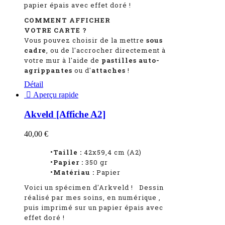
papier épais avec effet doré !
COMMENT AFFICHER
VOTRE CARTE ?
Vous pouvez choisir de la mettre
sous
cadre
, ou de l'accrocher directement à
votre mur à l'aide de
pastilles auto-
agrippantes
ou d'
attaches
!
Détail

Aperçu rapide
Akveld [Affiche A2]
40,00 €
•Taille :
42x59,4 cm (A2)
•Papier :
350 gr
•Matériau :
Papier
Voici un spécimen d'Arkveld
!
Dessin
réalisé par mes soins, en numérique
,
puis imprimé sur un papier épais avec
effet doré !