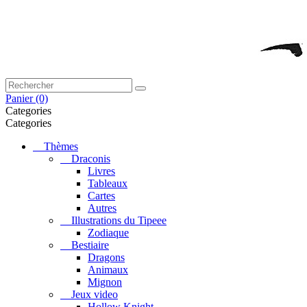
Panier
(0)
Categories
Categories
Thèmes
Draconis
Livres
Tableaux
Cartes
Autres
Illustrations du Tipeee
Zodiaque
Bestiaire
Dragons
Animaux
Mignon
Jeux video
Hollow Knight