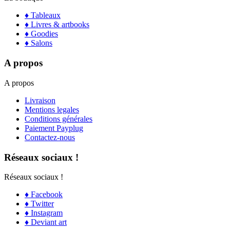
♦ Tableaux
♦ Livres & artbooks
♦ Goodies
♦ Salons
A propos
A propos
Livraison
Mentions legales
Conditions générales
Paiement Payplug
Contactez-nous
Réseaux sociaux !
Réseaux sociaux !
♦ Facebook
♦ Twitter
♦ Instagram
♦ Deviant art