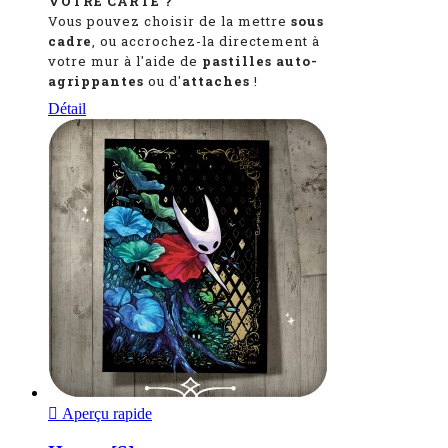
VOTRE CARTE ?
Vous pouvez choisir de la mettre
sous
cadre
, ou accrochez-la directement à
votre mur à l'aide de
pastilles auto-
agrippantes
ou d'
attaches
!
Détail

Aperçu rapide