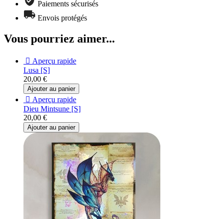
Paiements sécurisés
Envois protégés
Vous pourriez aimer...

Aperçu rapide
Lusa [S]
20,00 €
Ajouter au panier

Aperçu rapide
Dieu Mintsune [S]
20,00 €
Ajouter au panier