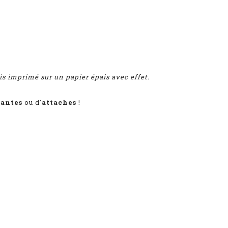
uis imprimé sur un papier épais avec effet.
pantes
ou d'
attaches
!