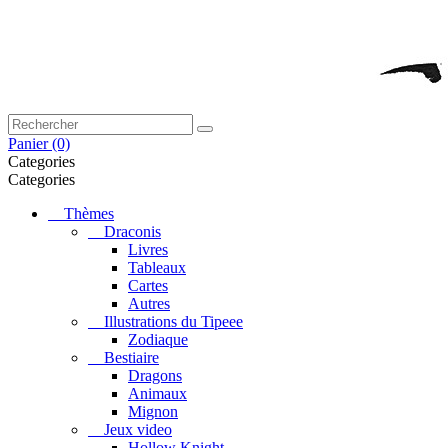
Panier
(0)
Categories
Categories
Thèmes
Draconis
Livres
Tableaux
Cartes
Autres
Illustrations du Tipeee
Zodiaque
Bestiaire
Dragons
Animaux
Mignon
Jeux video
Hollow Knight