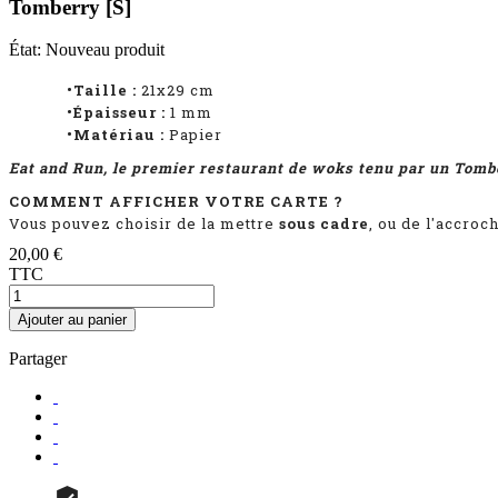
Tomberry [S]
État:
Nouveau produit
•Taille :
21x29 cm
•Épaisseur :
1
mm
•Matériau :
Papier
Eat and Run, le premier restaurant de woks tenu par un Tomb
COMMENT AFFICHER VOTRE CARTE ?
Vous pouvez choisir de la mettre
sous cadre
, ou de l'accroc
20,00 €
TTC
Ajouter au panier
Partager