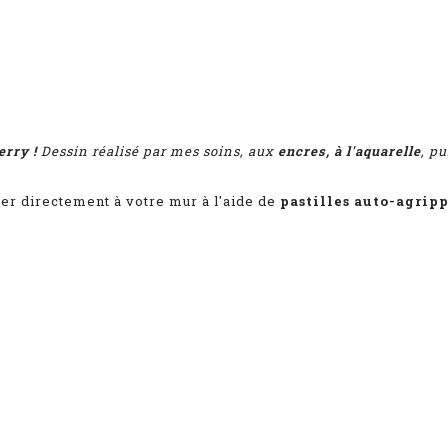
erry !
Dessin réalisé par mes soins, aux
encres, à l'aquarelle
, p
her directement à votre mur à l'aide de
pastilles auto-agrip