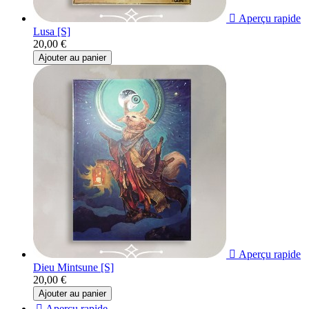

Aperçu rapide
Lusa [S]
20,00 €
Ajouter au panier

Aperçu rapide
Dieu Mintsune [S]
20,00 €
Ajouter au panier

Aperçu rapide