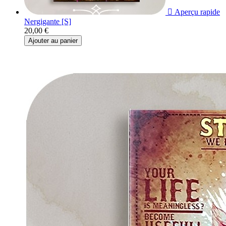

Aperçu rapide
Nergigante [S]
20,00 €
Ajouter au panier