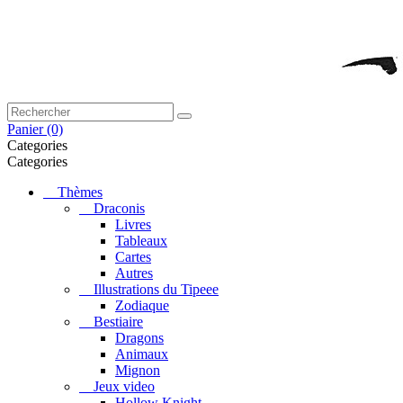
Panier
(0)
Categories
Categories
Thèmes
Draconis
Livres
Tableaux
Cartes
Autres
Illustrations du Tipeee
Zodiaque
Bestiaire
Dragons
Animaux
Mignon
Jeux video
Hollow Knight