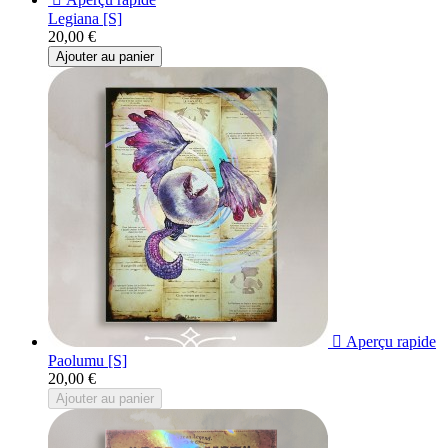
Legiana [S]
20,00 €
Ajouter au panier

Aperçu rapide
Paolumu [S]
20,00 €
Ajouter au panier