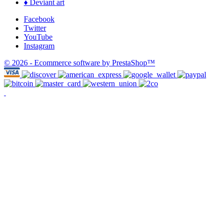
♦ Deviant art
Facebook
Twitter
YouTube
Instagram
© 2026 - Ecommerce software by PrestaShop™