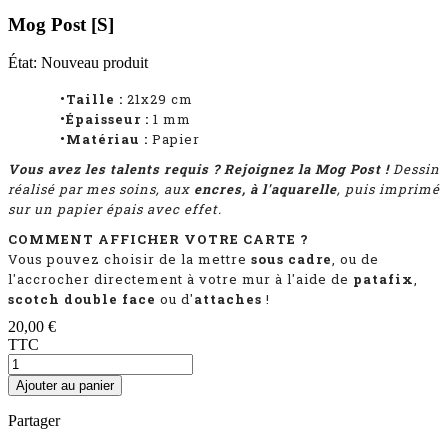
Mog Post [S]
État:
Nouveau produit
•Taille :
21x29 cm
•Épaisseur :
1
mm
•Matériau :
Papier
Vous avez les talents requis ? Rejoignez la Mog Post
!
Dessin
réalisé par mes soins, aux
encres, à l'aquarelle
, puis imprimé
sur un papier épais avec effet.
COMMENT AFFICHER VOTRE CARTE ?
Vous pouvez choisir de la mettre
sous cadre
, ou de
l'accrocher directement à votre mur à l'aide de
patafix
,
scotch double face
ou d'
attaches
!
20,00 €
TTC
Ajouter au panier
Partager