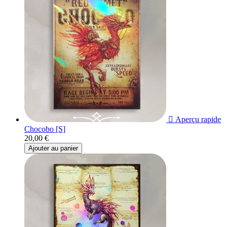

Aperçu rapide
Chocobo [S]
20,00 €
Ajouter au panier