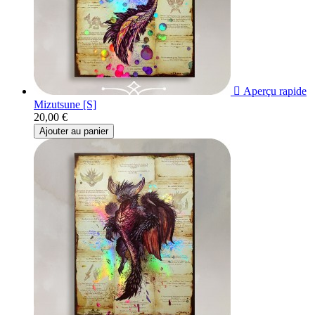

Aperçu rapide
Mizutsune [S]
20,00 €
Ajouter au panier