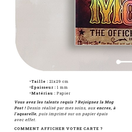
•Taille :
21x29 cm
•Épaisseur :
1
mm
•Matériau :
Papier
Vous avez les talents requis ? Rejoignez la Mog
Post
!
Dessin réalisé par mes soins, aux
encres, à
l'aquarelle
, puis imprimé sur un papier épais
avec effet.
COMMENT AFFICHER VOTRE CARTE ?