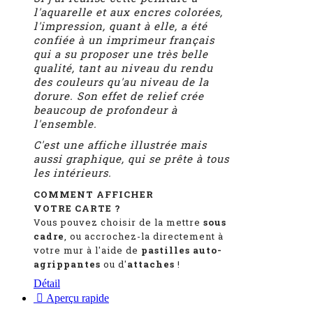
l'aquarelle et aux encres colorées,
l'impression, quant à elle, a été
confiée à un imprimeur français
qui a su proposer une très belle
qualité, tant au niveau du rendu
des couleurs qu'au niveau de la
dorure. Son effet de relief crée
beaucoup de profondeur à
l'ensemble.
C'est une affiche illustrée mais
aussi graphique, qui se prête à tous
les intérieurs.
COMMENT AFFICHER
VOTRE CARTE ?
Vous pouvez choisir de la mettre
sous
cadre
, ou accrochez-la directement à
votre mur à l'aide de
pastilles auto-
agrippantes
ou d'
attaches
!
Détail

Aperçu rapide