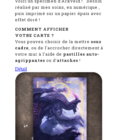
Voici un spécimen d'Arkveld
!
Dessin
réalisé par mes soins, en numérique
,
puis imprimé sur un papier épais avec
effet doré !
COMMENT AFFICHER
VOTRE CARTE ?
Vous pouvez choisir de la mettre
sous
cadre
, ou de l'accrocher directement à
votre mur à l'aide de
pastilles auto-
agrippantes
ou d'
attaches
!
Détail