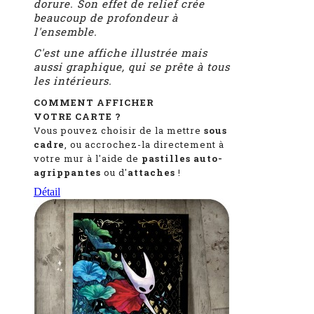
dorure. Son effet de relief crée
beaucoup de profondeur à
l'ensemble.
C'est une affiche illustrée mais
aussi graphique, qui se prête à tous
les intérieurs.
COMMENT AFFICHER
VOTRE CARTE ?
Vous pouvez choisir de la mettre
sous
cadre
, ou accrochez-la directement à
votre mur à l'aide de
pastilles auto-
agrippantes
ou d'
attaches
!
Détail