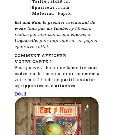
•Taille :
21x29 cm
•Épaisseur :
1
mm
•Matériau :
Papier
Eat and Run, le premier restaurant de
woks tenu par un Tomberry !
Dessin
réalisé par mes soins, aux
encres, à
l'aquarelle
, puis imprimé sur un papier
épais avec effet.
COMMENT AFFICHER
VOTRE CARTE ?
Vous pouvez choisir de la mettre
sous
cadre
, ou de l'accrocher directement à
votre mur à l'aide de
pastilles auto-
agrippantes
ou d'
attaches
!
Détail