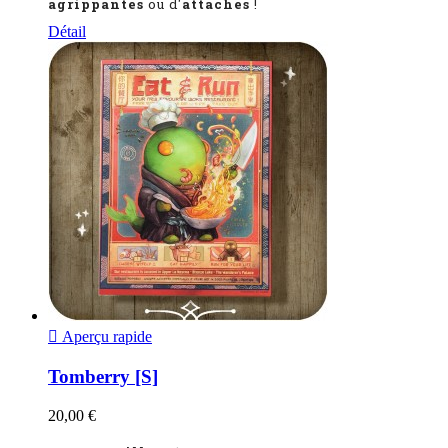
agrippantes
ou d'
attaches
!
Détail

Aperçu rapide
Tomberry [S]
20,00 €