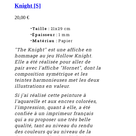
Knight [S]
20,00 €
•Taille :
21x29 cm
•Épaisseur :
1
mm
•Matériau :
Papier
"The Knight" est une affiche en
hommage au jeu Hollow Knight.
Elle a été réalisée pour aller de
pair avec l'affiche "Hornet", dont la
composition symétrique et les
teintes harmonieuses met les deux
illustrations en valeur.
Si j'ai réalisé cette peinture à
l'aquarelle et aux encres colorées,
l'impression, quant à elle, a été
confiée à un imprimeur français
qui a su proposer une très belle
qualité, tant au niveau du rendu
des couleurs qu'au niveau de la