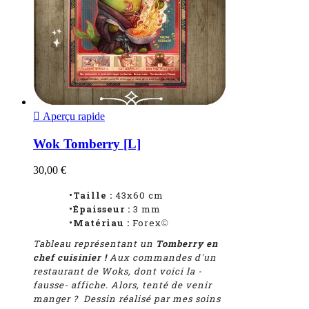

Aperçu rapide
Wok Tomberry [L]
30,00 €
•Taille :
43x60 cm
•Épaisseur :
3 mm
•Matériau :
Forex
©
Tableau représentant un
Tomberry en
chef cuisinier !
Aux commandes d'un
restaurant de Woks, dont voici la -
fausse- affiche. Alors, tenté de venir
manger ? Dessin réalisé par mes soins