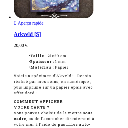

Aperçu rapide
Arkveld [S]
20,00 €
•Taille :
21x29 cm
•Épaisseur :
1
mm
•Matériau :
Papier
Voici un spécimen d'Akveld
!
Dessin
réalisé par mes soins, en numérique
,
puis imprimé sur un papier épais avec
effet doré !
COMMENT AFFICHER
VOTRE CARTE ?
Vous pouvez choisir de la mettre
sous
cadre
, ou de l'accrocher directement à
votre mur à l'aide de
pastilles auto-