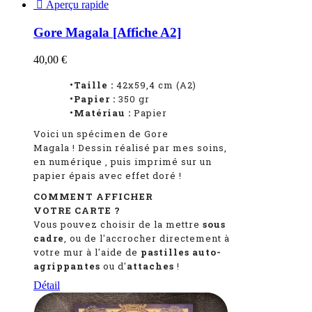

Aperçu rapide
Gore Magala [Affiche A2]
40,00 €
•Taille :
42x59,4 cm (A2)
•Papier :
350 gr
•Matériau :
Papier
Voici un spécimen de Gore
Magala
!
Dessin réalisé par mes soins,
en numérique
, puis imprimé sur un
papier épais avec effet doré !
COMMENT AFFICHER
VOTRE CARTE ?
Vous pouvez choisir de la mettre
sous
cadre
, ou de l'accrocher directement à
votre mur à l'aide de
pastilles auto-
agrippantes
ou d'
attaches
!
Détail