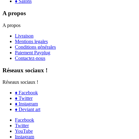
♦ Salons
A propos
A propos
Livraison
Mentions legales
Conditions générales
Paiement Payplug
Contactez-nous
Réseaux sociaux !
Réseaux sociaux !
♦ Facebook
♦ Twitter
♦ Instagram
♦ Deviant art
Facebook
Twitter
YouTube
Instagram