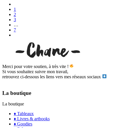
1
2
3
…
7
Merci pour votre soutien, à très vite !
Si vous souhaitez suivre mon travail,
retrouvez ci-dessous les liens vers mes réseaux sociaux
La boutique
La boutique
♦ Tableaux
♦ Livres & artbooks
♦ Goodies