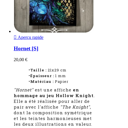

Aperçu rapide
Hornet [S]
20,00 €
•Taille :
21x29 cm
•Épaisseur :
1
mm
•Matériau :
Papier
"Hornet"
est une affiche
en
hommage au jeu Hollow Knight
.
Elle a été réalisée pour aller de
pair avec l'affiche
"The Knight"
,
dont la composition symétrique
et les teintes harmonieuses met
les deux illustrations en valeur.