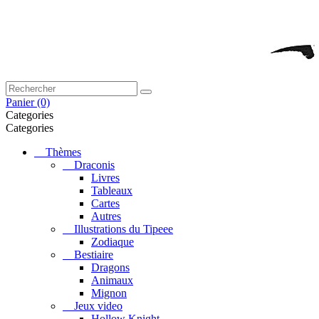
Panier
(0)
Categories
Categories
Thèmes
Draconis
Livres
Tableaux
Cartes
Autres
Illustrations du Tipeee
Zodiaque
Bestiaire
Dragons
Animaux
Mignon
Jeux video
Hollow Knight