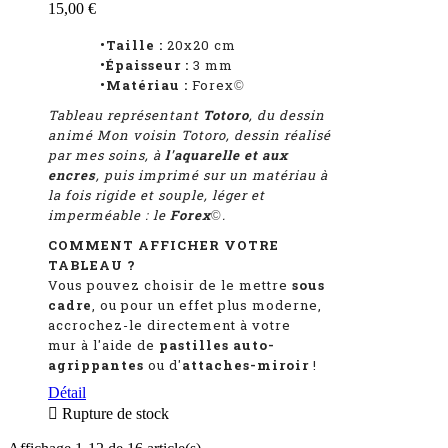
15,00 €
•Taille :
20x20 cm
•Épaisseur :
3 mm
•Matériau :
Forex
©
Tableau représentant
Totoro
, du dessin
animé Mon voisin Totoro
, dessin réalisé
par mes soins, à
l'aquarelle et aux
encres
, puis imprimé sur un matériau à
la fois rigide et souple, léger et
imperméable : le
Forex
.
©
COMMENT AFFICHER VOTRE
TABLEAU ?
Vous pouvez choisir de le mettre
sous
cadre
, ou pour un effet plus moderne,
accrochez-le directement à votre
mur à l'aide de
pastilles auto-
agrippantes
ou d'
attaches-miroir
!
Détail

Rupture de stock