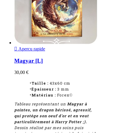

Aperçu rapide
Magyar [L]
30,00 €
•Taille :
43x60 cm
•Épaisseur :
3 mm
•Matériau :
Forex
©
Tableau représentant un
Magyar à
pointes, un dragon hérissé, agressif,
qui protège son oeuf d'or et en veut
particulièrement à Harry Potter ;).
Dessin réalisé par mes soins puis