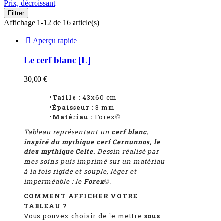
Prix, décroissant
Filtrer
Affichage 1-12 de 16 article(s)

Aperçu rapide
Le cerf blanc [L]
30,00 €
•Taille :
43x60 cm
•Épaisseur :
3 mm
•Matériau :
Forex
©
Tableau représentant un
cerf blanc,
inspiré du mythique cerf Cernunnos, le
dieu mythique Celte.
Dessin réalisé par
mes soins puis imprimé sur un matériau
à la fois rigide et souple, léger et
imperméable : le
Forex
.
©
COMMENT AFFICHER VOTRE
TABLEAU ?
Vous pouvez choisir de le mettre
sous