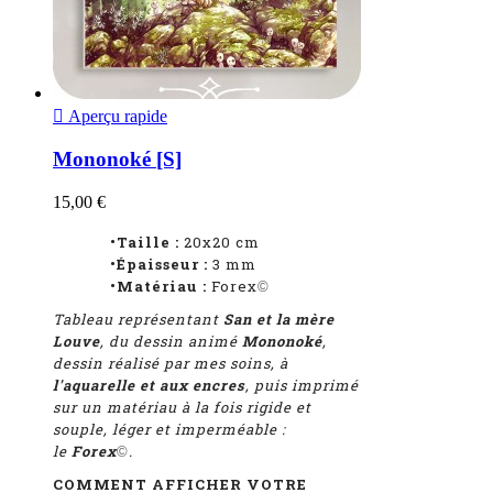

Aperçu rapide
Mononoké [S]
15,00 €
•Taille :
20x20 cm
•Épaisseur :
3 mm
•Matériau :
Forex
©
Tableau représentant
San et la mère
Louve
, du dessin animé
Mononoké
,
dessin réalisé par mes soins, à
l'aquarelle et aux encres
, puis imprimé
sur un matériau à la fois rigide et
souple, léger et imperméable :
le
Forex
.
©
COMMENT AFFICHER VOTRE