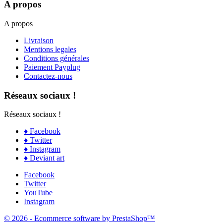
A propos
A propos
Livraison
Mentions legales
Conditions générales
Paiement Payplug
Contactez-nous
Réseaux sociaux !
Réseaux sociaux !
♦ Facebook
♦ Twitter
♦ Instagram
♦ Deviant art
Facebook
Twitter
YouTube
Instagram
© 2026 - Ecommerce software by PrestaShop™