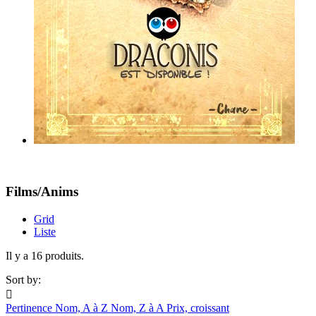
Films/Anims
Grid
Liste
Il y a 16 produits.
Sort by:

Pertinence
Nom, A à Z
Nom, Z à A
Prix, croissant