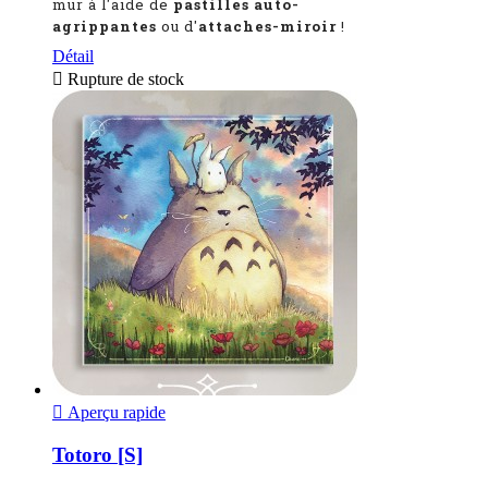
mur à l'aide de
pastilles auto-
agrippantes
ou d'
attaches-miroir
!
Détail

Rupture de stock

Aperçu rapide
Totoro [S]