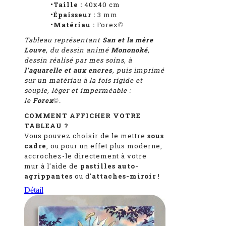
•Taille :
40x40 cm
•Épaisseur :
3 mm
•Matériau :
Forex
©
Tableau représentant
San et la mère
Louve
, du dessin animé
Mononoké
,
dessin réalisé par mes soins, à
l'aquarelle et aux encres
, puis imprimé
sur un matériau à la fois rigide et
souple, léger et imperméable :
le
Forex
.
©
COMMENT AFFICHER VOTRE
TABLEAU ?
Vous pouvez choisir de le mettre
sous
cadre
, ou pour un effet plus moderne,
accrochez-le directement à votre
mur à l'aide de
pastilles auto-
agrippantes
ou d'
attaches-miroir
!
Détail