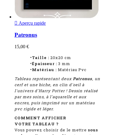

Aperçu rapide
Patronus
15,00 €
•Taille :
20x20 cm
•Épaisseur :
3
mm
•Matériau :
Matériau Pvc
Tableau représentant deux
Patronus
, un
cerf et une biche, en clin d'oeil à
l'univers d'Harry Potter
! Dessin réalisé
par mes soins, à l'aquarelle et aux
encres, puis imprimé sur un matériau
pvc rigide et léger.
COMMENT AFFICHER
VOTRE TABLEAU ?
Vous pouvez choisir de le mettre
sous