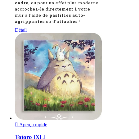
cadre
, ou pour un effet plus moderne,
accrochez-le directement à votre
mur à l'aide de
pastilles auto-
agrippantes
ou d'
attaches
!
Détail

Aperçu rapide
Totoro [XL]