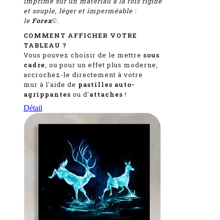
imprimé sur un matériau à la fois rigide
et souple, léger et imperméable :
le
Forex
.
©
COMMENT AFFICHER VOTRE
TABLEAU ?
Vous pouvez choisir de le mettre
sous
cadre
, ou pour un effet plus moderne,
accrochez-le directement à votre
mur à l'aide de
pastilles auto-
agrippantes
ou d'
attaches
!
Détail