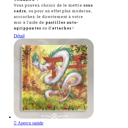
Vous pouvez choisir de le mettre
sous
cadre
, ou pour un effet plus moderne,
accrochez-le directement à votre
mur à l'aide de
pastilles auto-
agrippantes
ou d'
attaches
!
Détail

Aperçu rapide