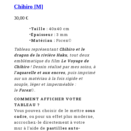
Chihiro [M]
30,00 €
•Taille :
40x40 cm
•Épaisseur :
3 mm
•Matériau :
Forex
©
Tableau représentant
Chihiro et le
dragon de la rivière Haku
,
tout deux
emblématique du film
Le Voyage de
Chihiro
! Dessin réalisé par mes soins, à
l'aquarelle et aux encres
, puis imprimé
sur un matériau à la fois rigide et
souple, léger et imperméable :
le
Forex
.
©
COMMENT AFFICHER VOTRE
TABLEAU ?
Vous pouvez choisir de le mettre
sous
cadre
, ou pour un effet plus moderne,
accrochez-le directement à votre
mur à l'aide de
pastilles auto-