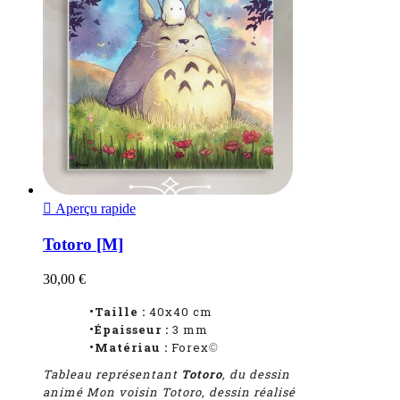

Aperçu rapide
Totoro [M]
30,00 €
•Taille :
40x40 cm
•Épaisseur :
3 mm
•Matériau :
Forex
©
Tableau représentant
Totoro
, du dessin
animé Mon voisin Totoro
, dessin réalisé