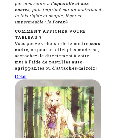
par mes soins, à
l'aquarelle et aux
encres
, puis imprimé sur un matériau à
la fois rigide et souple, léger et
imperméable : le
Forex
.
©
COMMENT AFFICHER VOTRE
TABLEAU ?
Vous pouvez choisir de le mettre
sous
cadre
, ou pour un effet plus moderne,
accrochez-le directement à votre
mur à l'aide de
pastilles auto-
agrippantes
ou d'
attaches-miroir
!
Détail