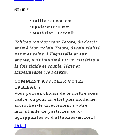
60,00 €
•Taille :
80x80 cm
•Épaisseur :
3 mm
•Matériau :
Forex
©
Tableau représentant
Totoro
, du dessin
animé Mon voisin Totoro
, dessin réalisé
par mes soins, à
l'aquarelle et aux
encres
, puis imprimé sur un matériau à
la fois rigide et souple, léger et
imperméable : le
Forex
.
©
COMMENT AFFICHER VOTRE
TABLEAU ?
Vous pouvez choisir de le mettre
sous
cadre
, ou pour un effet plus moderne,
accrochez-le directement à votre
mur à l'aide de
pastilles auto-
agrippantes
ou d'
attaches-miroir
!
Détail