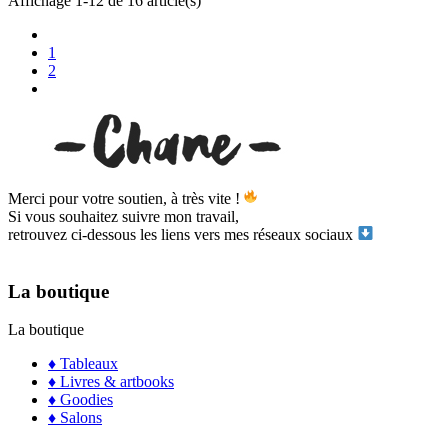
Affichage 1-12 de 16 article(s)
1
2
Merci pour votre soutien, à très vite !
Si vous souhaitez suivre mon travail,
retrouvez ci-dessous les liens vers mes réseaux sociaux
La boutique
La boutique
♦ Tableaux
♦ Livres & artbooks
♦ Goodies
♦ Salons