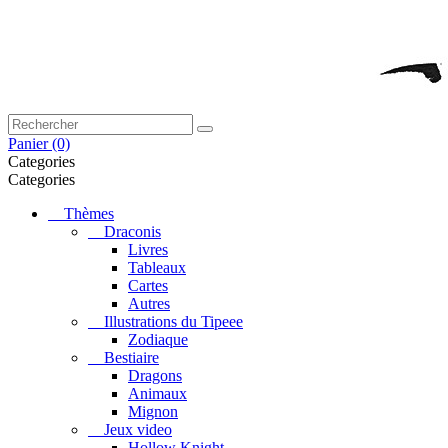
Panier
(0)
Categories
Categories
Thèmes
Draconis
Livres
Tableaux
Cartes
Autres
Illustrations du Tipeee
Zodiaque
Bestiaire
Dragons
Animaux
Mignon
Jeux video
Hollow Knight