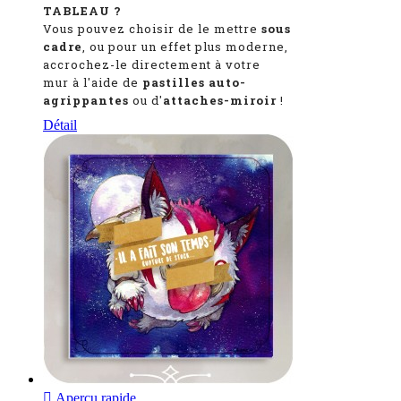
TABLEAU ?
Vous pouvez choisir de le mettre
sous
cadre
, ou pour un effet plus moderne,
accrochez-le directement à votre
mur à l'aide de
pastilles auto-
agrippantes
ou d'
attaches-miroir
!
Détail

Aperçu rapide