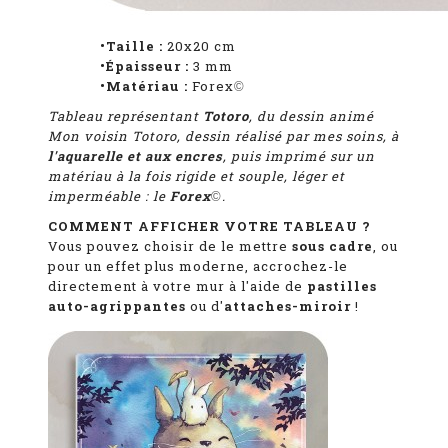
•Taille :
20x20 cm
•Épaisseur :
3 mm
•Matériau :
Forex
©
Tableau représentant
Totoro
, du dessin animé
Mon voisin Totoro
, dessin réalisé par mes soins, à
l'aquarelle et aux encres
, puis imprimé sur un
matériau à la fois rigide et souple, léger et
imperméable : le
Forex
.
©
COMMENT AFFICHER VOTRE TABLEAU ?
Vous pouvez choisir de le mettre
sous cadre
, ou
pour un effet plus moderne, accrochez-le
directement à votre mur à l'aide de
pastilles
auto-agrippantes
ou d'
attaches-miroir
!