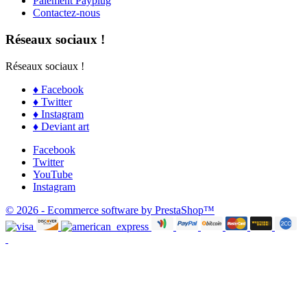
Paiement Payplug
Contactez-nous
Réseaux sociaux !
Réseaux sociaux !
♦ Facebook
♦ Twitter
♦ Instagram
♦ Deviant art
Facebook
Twitter
YouTube
Instagram
© 2026 - Ecommerce software by PrestaShop™