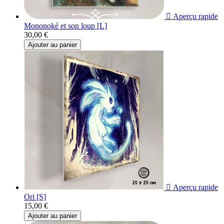

Aperçu rapide
Mononoké et son loup [L]
30,00 €
Ajouter au panier

Aperçu rapide
Ori [S]
15,00 €
Ajouter au panier