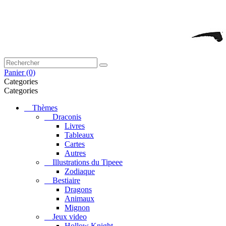
Panier
(0)
Categories
Categories
Thèmes
Draconis
Livres
Tableaux
Cartes
Autres
Illustrations du Tipeee
Zodiaque
Bestiaire
Dragons
Animaux
Mignon
Jeux video
Hollow Knight