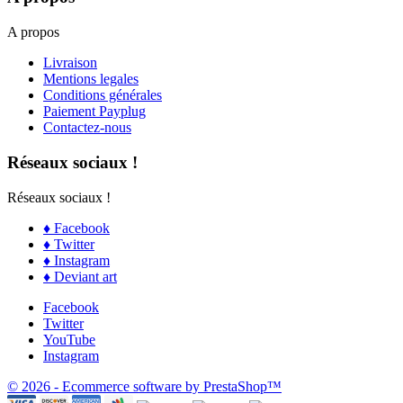
A propos
Livraison
Mentions legales
Conditions générales
Paiement Payplug
Contactez-nous
Réseaux sociaux !
Réseaux sociaux !
♦ Facebook
♦ Twitter
♦ Instagram
♦ Deviant art
Facebook
Twitter
YouTube
Instagram
© 2026 - Ecommerce software by PrestaShop™