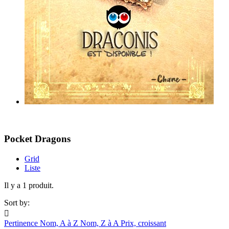
Pocket Dragons
Grid
Liste
Il y a 1 produit.
Sort by:

Pertinence
Nom, A à Z
Nom, Z à A
Prix, croissant