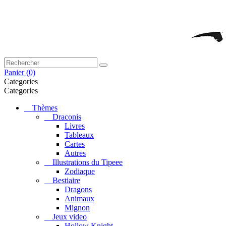
Panier
(0)
Categories
Categories
Thèmes
Draconis
Livres
Tableaux
Cartes
Autres
Illustrations du Tipeee
Zodiaque
Bestiaire
Dragons
Animaux
Mignon
Jeux video
Hollow Knight