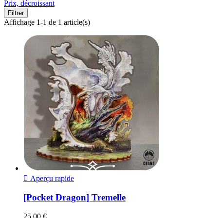
Prix, décroissant
Filtrer
Affichage 1-1 de 1 article(s)

Aperçu rapide
[Pocket Dragon] Tremelle
25,00 €