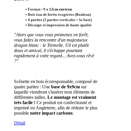
• Format :
9
x 12cm
environ
• Bois issu de forêts écogérées (Bouleau)
• 4 parties (3 parties verticales + la base)
• Découpe et impression de haute qualité
"Alors que vous vous promenez en forêt,
vous faites la rencontre d'un majestueux
dragon blanc : le Tremelle. S'il est plutôt
doux et amical, il s'échappe pourtant
rapidement à votre regard... Avez-vous rêvé
?"
Scénette en bois écoresponsable, composé de
quatre parties : Une
base de 9x9cm
sur
laquelle viendront s'insérer trois éléments de
différentes tailles.
Le montage est vraiment
très facile !
Ce produit est confectionné et
imprimé en Angleterre, afin de réduire le plus
possible
notre impact carbone.
Détail