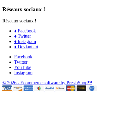
Réseaux sociaux !
Réseaux sociaux !
♦ Facebook
♦ Twitter
♦ Instagram
♦ Deviant art
Facebook
Twitter
YouTube
Instagram
© 2026 - Ecommerce software by PrestaShop™