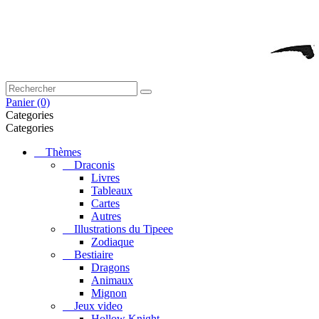
Panier
(0)
Categories
Categories
Thèmes
Draconis
Livres
Tableaux
Cartes
Autres
Illustrations du Tipeee
Zodiaque
Bestiaire
Dragons
Animaux
Mignon
Jeux video
Hollow Knight