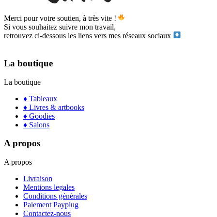
Merci pour votre soutien, à très vite !
Si vous souhaitez suivre mon travail,
retrouvez ci-dessous les liens vers mes réseaux sociaux
La boutique
La boutique
♦ Tableaux
♦ Livres & artbooks
♦ Goodies
♦ Salons
A propos
A propos
Livraison
Mentions legales
Conditions générales
Paiement Payplug
Contactez-nous