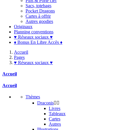
Pins & Porte clef
Sacs, totebags
Pocket Dragons
Cartes à offrir
Autres goodies
Originaux
Planning conventions
♥ Réseaux sociaux ♥
♦ Bonus En Libre Accès ♦
Accueil
Pages
♥ Réseaux sociaux ♥
Accueil
Accueil
Thèmes
Draconis


Livres
Tableaux
Cartes
Autres
Illustrations