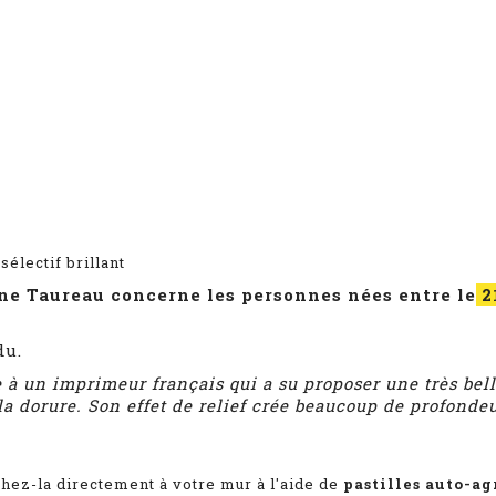
sélectif brillant
ne Taureau concerne les personnes nées entre le
2
du.
e à un imprimeur français qui a su proposer une très bell
a dorure. Son effet de relief crée beaucoup de profondeu
chez-la directement à votre mur à l'aide de
pastilles auto-a