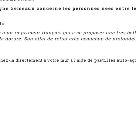
igne Gémeaux concerne les personnes nées entre l
du.
e à un imprimeur français qui a su proposer une très bell
a dorure. Son effet de relief crée beaucoup de profondeu
chez-la directement à votre mur à l'aide de
pastilles auto-a