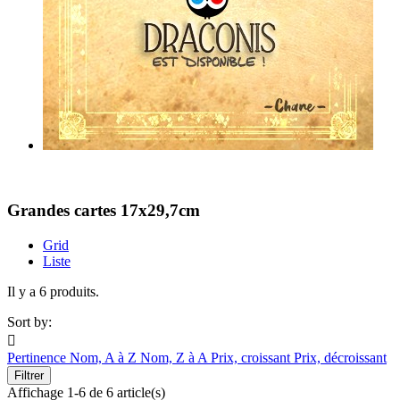
Grandes cartes 17x29,7cm
Grid
Liste
Il y a 6 produits.
Sort by:

Pertinence
Nom, A à Z
Nom, Z à A
Prix, croissant
Prix, décroissant
Filtrer
Affichage 1-6 de 6 article(s)