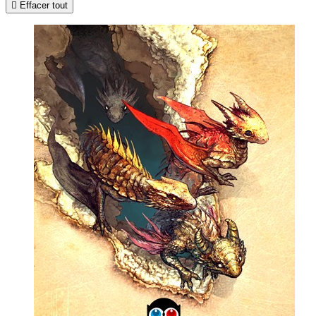

Effacer tout