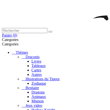
Panier
(0)
Categories
Categories
Thèmes
Draconis
Livres
Tableaux
Cartes
Autres
Illustrations du Tipeee
Zodiaque
Bestiaire
Dragons
Animaux
Mignon
Jeux video
Hollow Knight