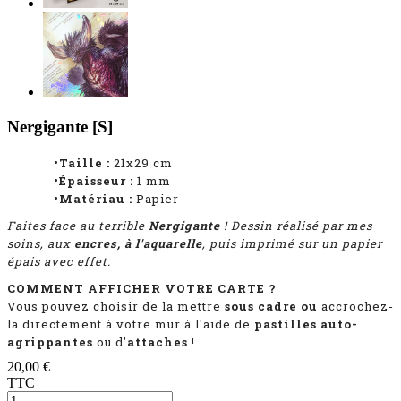
Nergigante [S]
•Taille :
21x29 cm
•Épaisseur :
1
mm
•Matériau :
Papier
Faites face au terrible
Nergigante
! Dessin réalisé par mes
soins, aux
encres, à l'aquarelle
, puis imprimé sur un papier
épais avec effet.
COMMENT AFFICHER VOTRE CARTE ?
Vous pouvez choisir de la mettre
sous cadre ou
accrochez-
la directement à votre mur à l'aide de
pastilles auto-
agrippantes
ou d'
attaches
!
20,00 €
TTC