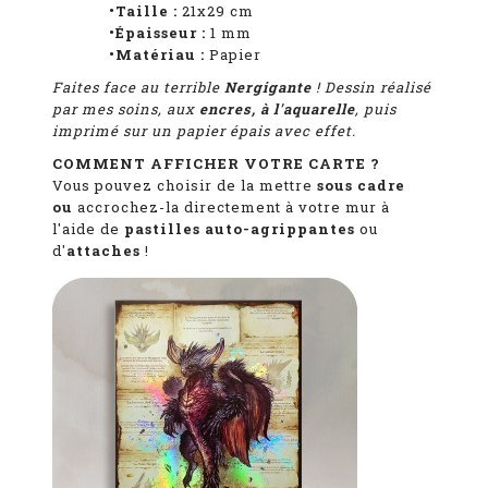
•Taille :
21x29 cm
•Épaisseur :
1
mm
•Matériau :
Papier
Faites face au terrible
Nergigante
! Dessin réalisé
par mes soins, aux
encres, à l'aquarelle
, puis
imprimé sur un papier épais avec effet.
COMMENT AFFICHER VOTRE CARTE ?
Vous pouvez choisir de la mettre
sous cadre
ou
accrochez-la directement à votre mur à
l'aide de
pastilles auto-agrippantes
ou
d'
attaches
!