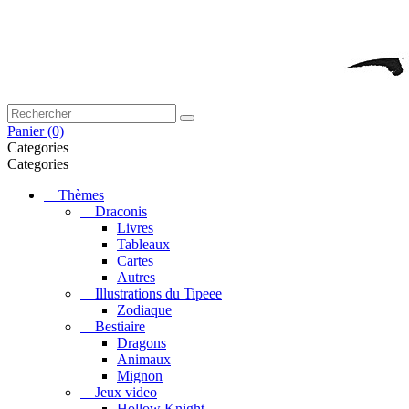
Panier
(0)
Categories
Categories
Thèmes
Draconis
Livres
Tableaux
Cartes
Autres
Illustrations du Tipeee
Zodiaque
Bestiaire
Dragons
Animaux
Mignon
Jeux video
Hollow Knight