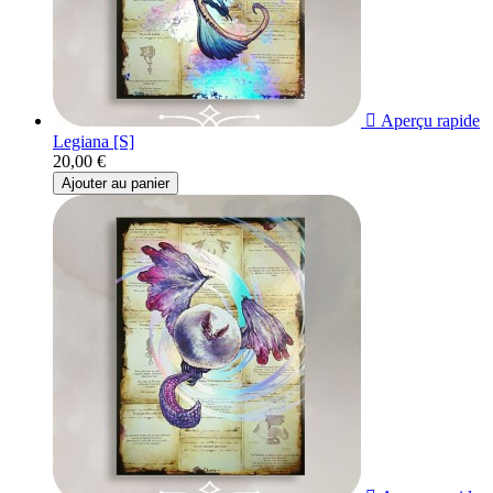

Aperçu rapide
Legiana [S]
20,00 €
Ajouter au panier