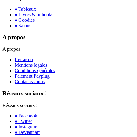
♦ Tableaux
♦ Livres & artbooks
♦ Goodies
♦ Salons
A propos
A propos
Livraison
Mentions legales
Conditions générales
Paiement Payplug
Contactez-nous
Réseaux sociaux !
Réseaux sociaux !
♦ Facebook
♦ Twitter
♦ Instagram
♦ Deviant art