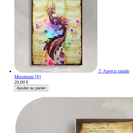

Aperçu rapide
Mizutsune [S]
20,00 €
Ajouter au panier