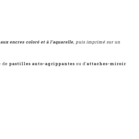
,
aux encres coloré et à l'aquarelle
, puis imprimé sur un
e de
pastilles auto-agrippantes
ou d'
attaches-miroir