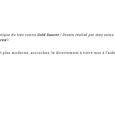
atique du très connu
Gold Saucer
! Dessin réalisé par mes soins
rex
.
©
fet plus moderne, accrochez-le directement à votre mur à l'aid