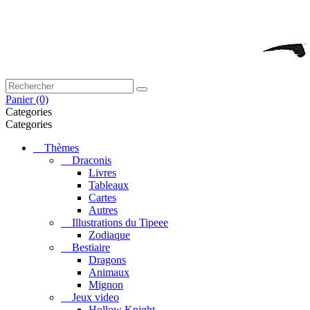
Panier
(0)
Categories
Categories
Thèmes
Draconis
Livres
Tableaux
Cartes
Autres
Illustrations du Tipeee
Zodiaque
Bestiaire
Dragons
Animaux
Mignon
Jeux video
Hollow Knight