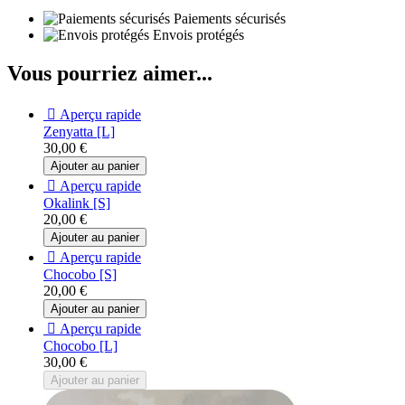
Paiements sécurisés
Envois protégés
Vous pourriez aimer...

Aperçu rapide
Zenyatta [L]
30,00 €
Ajouter au panier

Aperçu rapide
Okalink [S]
20,00 €
Ajouter au panier

Aperçu rapide
Chocobo [S]
20,00 €
Ajouter au panier

Aperçu rapide
Chocobo [L]
30,00 €
Ajouter au panier