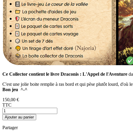
Ce Collector contient le livre Draconis : L'Appel de l'Aventure
da
C'est une jolie boite remplie à ras bord et qui pèse plutôt lourd, d'où les
Bon jeu ^-^
150,00 €
TTC
Ajouter au panier
Partager