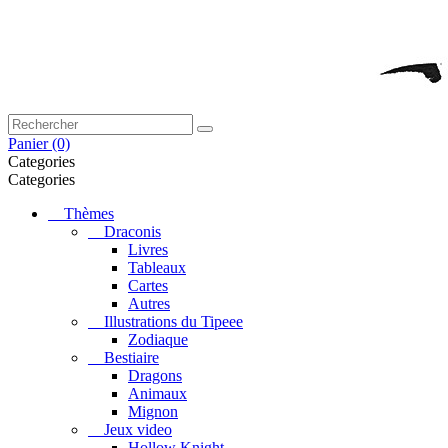
Panier
(0)
Categories
Categories
Thèmes
Draconis
Livres
Tableaux
Cartes
Autres
Illustrations du Tipeee
Zodiaque
Bestiaire
Dragons
Animaux
Mignon
Jeux video
Hollow Knight