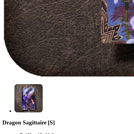
Dragon Sagittaire [S]