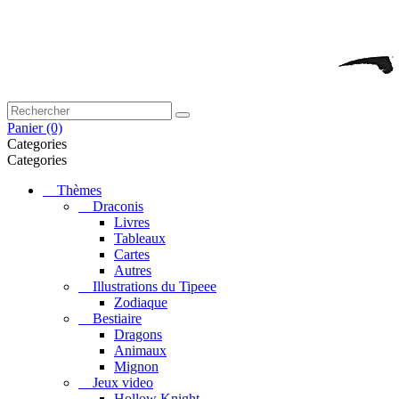
Panier
(0)
Categories
Categories
Thèmes
Draconis
Livres
Tableaux
Cartes
Autres
Illustrations du Tipeee
Zodiaque
Bestiaire
Dragons
Animaux
Mignon
Jeux video
Hollow Knight