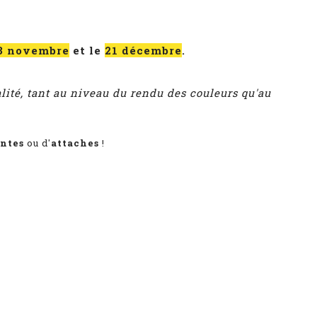
3 novembre
et le
21 décembre
.
alité, tant au niveau du rendu des couleurs qu'au
antes
ou d'
attaches
!