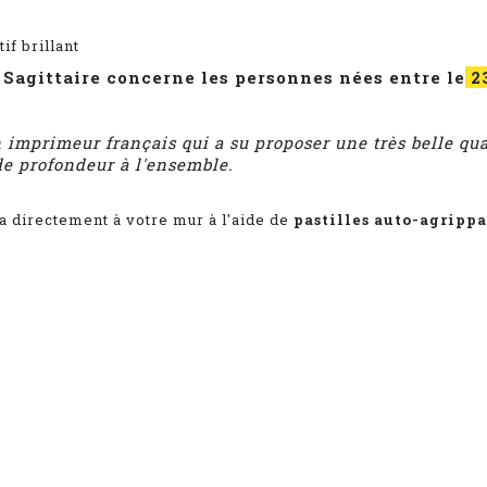
if brillant
 Sagittaire concerne les personnes nées entre le
2
n imprimeur français qui a su proposer une très belle qu
de profondeur à l'ensemble.
la directement à votre mur à l'aide de
pastilles auto-agripp