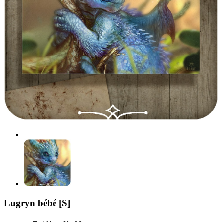
Lugryn bébé [S]