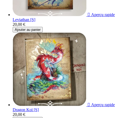

Aperçu rapide
Leviathan [S]
20,00 €
Ajouter au panier

Aperçu rapide
Dragon Koï [S]
20,00 €