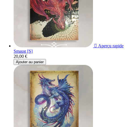

Aperçu rapide
Smaug [S]
20,00 €
Ajouter au panier