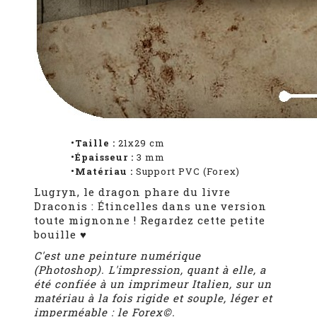
•Taille :
21x29 cm
•Épaisseur :
3
mm
•Matériau :
Support PVC (Forex)
Lugryn, le dragon phare du livre
Draconis : Étincelles dans une version
toute mignonne ! Regardez cette petite
bouille ♥
C'est une peinture numérique
(Photoshop). L'impression, quant à elle, a
été confiée à un imprimeur Italien,
sur un
matériau à la fois rigide et souple, léger et
imperméable : le Forex©.