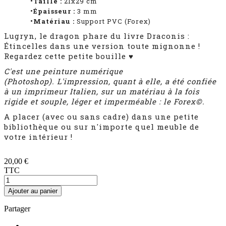
•Taille :
21x29 cm
•Épaisseur :
3
mm
•Matériau :
Support PVC (Forex)
Lugryn, le dragon phare du livre Draconis :
Étincelles dans une version toute mignonne !
Regardez cette petite bouille ♥
C'est une peinture numérique
(Photoshop). L'impression, quant à elle, a été confiée
à un imprimeur Italien,
sur un matériau à la fois
rigide et souple, léger et imperméable : le Forex©.
A placer (avec ou sans cadre) dans une petite
bibliothèque ou sur n'importe quel meuble de
votre intérieur !
20,00 €
TTC
Ajouter au panier
Partager