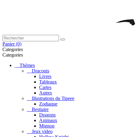
Panier
(0)
Categories
Categories
Thèmes
Draconis
Livres
Tableaux
Cartes
Autres
Illustrations du Tipeee
Zodiaque
Bestiaire
Dragons
Animaux
Mignon
Jeux video
Hollow Knight