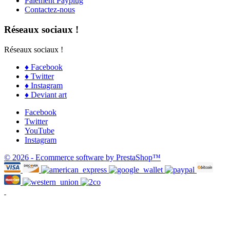
Paiement Payplug
Contactez-nous
Réseaux sociaux !
Réseaux sociaux !
♦ Facebook
♦ Twitter
♦ Instagram
♦ Deviant art
Facebook
Twitter
YouTube
Instagram
© 2026 - Ecommerce software by PrestaShop™