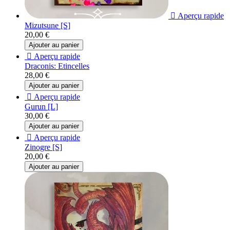

Aperçu rapide
Mizutsune [S]
20,00 €
Ajouter au panier

Aperçu rapide
Draconis: Etincelles
28,00 €
Ajouter au panier

Aperçu rapide
Gurun [L]
30,00 €
Ajouter au panier

Aperçu rapide
Zinogre [S]
20,00 €
Ajouter au panier