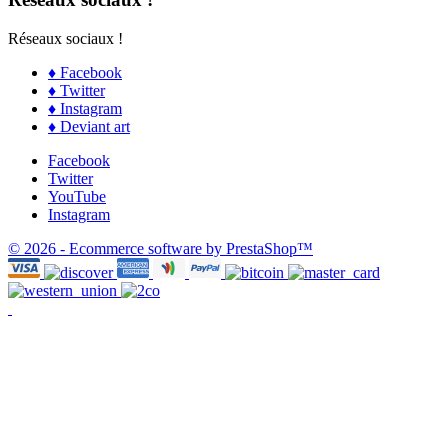
Réseaux sociaux !
♦ Facebook
♦ Twitter
♦ Instagram
♦ Deviant art
Facebook
Twitter
YouTube
Instagram
© 2026 - Ecommerce software by PrestaShop™