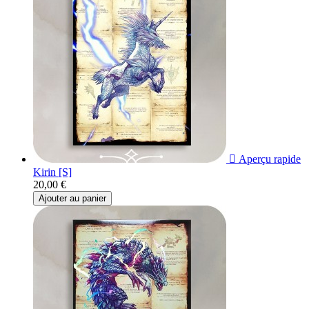

Aperçu rapide
Kirin [S]
20,00 €
Ajouter au panier