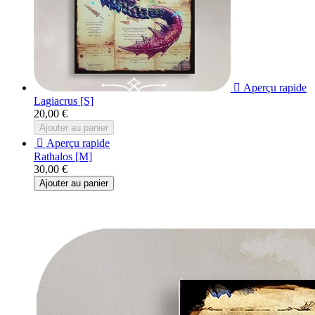

Aperçu rapide
Lagiacrus [S]
20,00 €
Ajouter au panier

Aperçu rapide
Rathalos [M]
30,00 €
Ajouter au panier