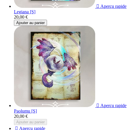

Aperçu rapide
Legiana [S]
20,00 €
Ajouter au panier

Aperçu rapide
Paolumu [S]
20,00 €
Ajouter au panier

Aperçu rapide