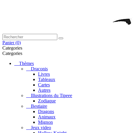
Panier
(0)
Categories
Categories
Thèmes
Draconis
Livres
Tableaux
Cartes
Autres
Illustrations du Tipeee
Zodiaque
Bestiaire
Dragons
Animaux
Mignon
Jeux video
Hollow Knight