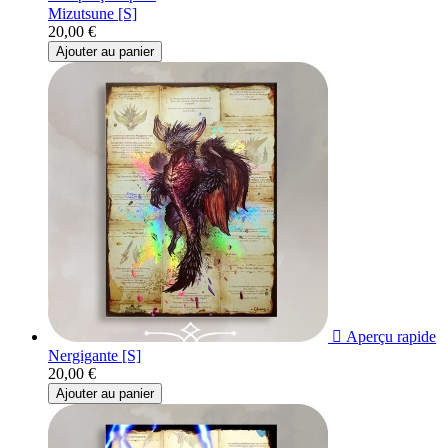
Mizutsune [S]
20,00 €
Ajouter au panier

Aperçu rapide
Nergigante [S]
20,00 €
Ajouter au panier